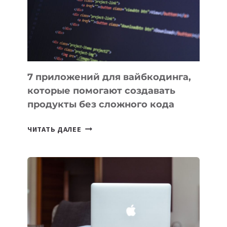
РАБОТЫ
7 приложений для вайбкодинга,
которые помогают создавать
продукты без сложного кода
7
ЧИТАТЬ ДАЛЕЕ
ПРИЛОЖЕНИЙ
ДЛЯ
ВАЙБКОДИНГА,
КОТОРЫЕ
ПОМОГАЮТ
СОЗДАВАТЬ
ПРОДУКТЫ