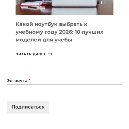
БЕЗ
СЛОЖНОГО
КОДА
Какой ноутбук выбрать к
учебному году 2026: 10 лучших
моделей для учебы
КАКОЙ
ЧИТАТЬ ДАЛЕЕ
НОУТБУК
ВЫБРАТЬ
К
Эл. почта
*
УЧЕБНОМУ
ГОДУ
2026:
10
Подписаться
ЛУЧШИХ
МОДЕЛЕЙ
ДЛЯ