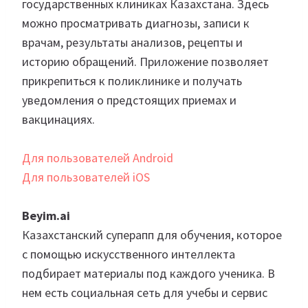
государственных клиниках Казахстана. Здесь
можно просматривать диагнозы, записи к
врачам, результаты анализов, рецепты и
историю обращений. Приложение позволяет
прикрепиться к поликлинике и получать
уведомления о предстоящих приемах и
вакцинациях.
Для пользователей Android
Для пользователей iOS
Beyim.ai
Казахстанский суперапп для обучения, которое
с помощью искусственного интеллекта
подбирает материалы под каждого ученика. В
нем есть социальная сеть для учебы и сервис