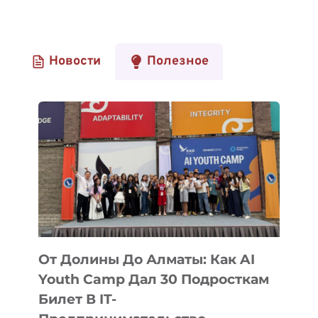
Новости
Полезное
От Долины До Алматы: Как AI
Youth Camp Дал 30 Подросткам
Билет В IT-