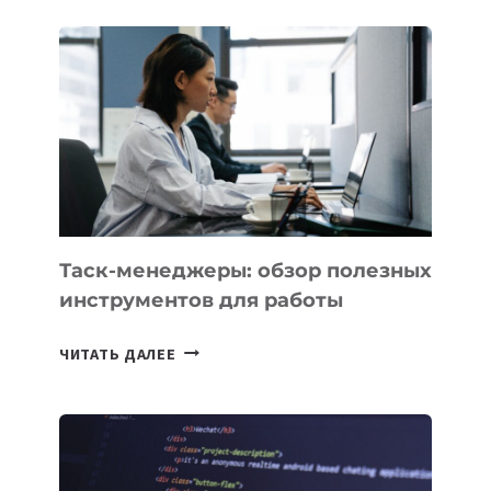
ПОЯВЯТСЯ
НОВЫЕ
ПРЕДМЕТЫ
ПО
ИСКУССТВЕННОМУ
ИНТЕЛЛЕКТУ
Таск-менеджеры: обзор полезных
инструментов для работы
ТАСК-
ЧИТАТЬ ДАЛЕЕ
МЕНЕДЖЕРЫ:
ОБЗОР
ПОЛЕЗНЫХ
ИНСТРУМЕНТОВ
ДЛЯ