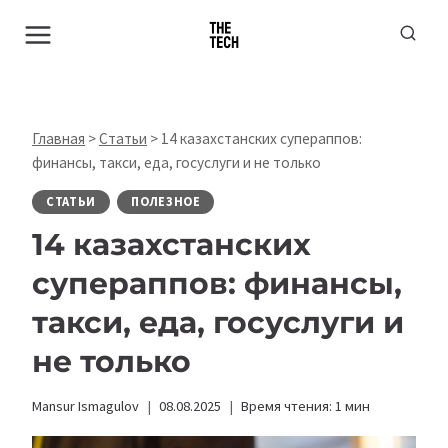
Перейти
к
содержимому
Главная
>
Статьи
>
14 казахстанских супераппов:
финансы, такси, еда, госуслуги и не только
СТАТЬИ
ПОЛЕЗНОЕ
14 казахстанских
супераппов: финансы,
такси, еда, госуслуги и
не только
Mansur Ismagulov
08.08.2025
Время чтения:
1
мин