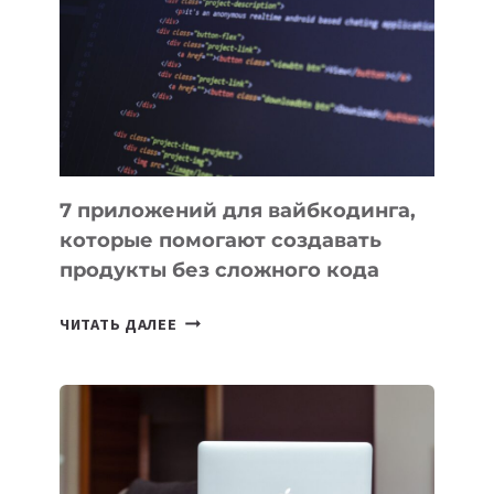
ИНСТРУМЕНТОВ
ДЛЯ
РАБОТЫ
7 приложений для вайбкодинга,
которые помогают создавать
продукты без сложного кода
7
ЧИТАТЬ ДАЛЕЕ
ПРИЛОЖЕНИЙ
ДЛЯ
ВАЙБКОДИНГА,
КОТОРЫЕ
ПОМОГАЮТ
СОЗДАВАТЬ