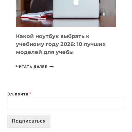
ПРОДУКТЫ
БЕЗ
СЛОЖНОГО
КОДА
Какой ноутбук выбрать к
учебному году 2026: 10 лучших
моделей для учебы
КАКОЙ
ЧИТАТЬ ДАЛЕЕ
НОУТБУК
ВЫБРАТЬ
К
Эл. почта
*
УЧЕБНОМУ
ГОДУ
2026:
10
Подписаться
ЛУЧШИХ
МОДЕЛЕЙ