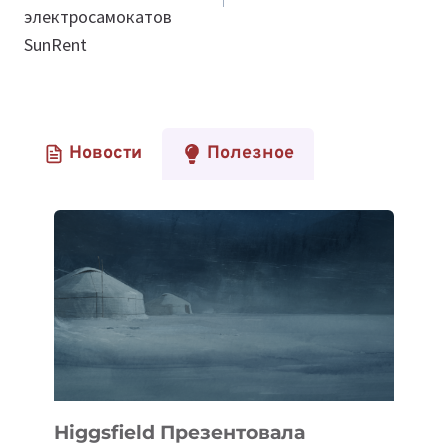
электросамокатов
SunRent
Новости
Полезное
Higgsfield Презентовала