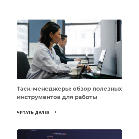
БЕЗОС
ЗАПУСТИЛ
СТАРТАП
PROMETHEUS
ДЛЯ
СОЗДАНИЯ
«ИСКУССТВЕННОГО
ИНЖЕНЕРА»
Таск-менеджеры: обзор полезных
инструментов для работы
ТАСК-
ЧИТАТЬ ДАЛЕЕ
МЕНЕДЖЕРЫ:
ОБЗОР
ПОЛЕЗНЫХ