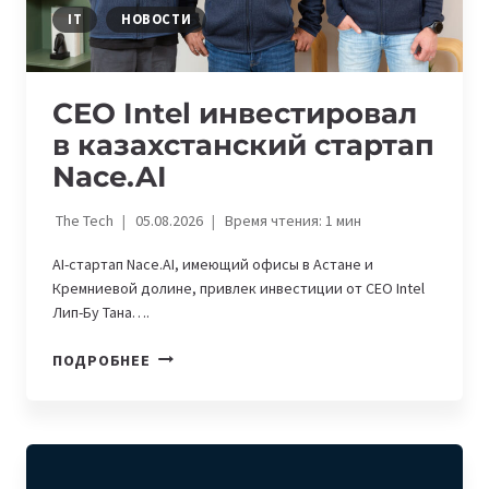
IT
НОВОСТИ
CEO Intel инвестировал
в казахстанский стартап
Nace.AI
The Tech
05.08.2026
Время чтения:
1
мин
AI-стартап Nace.AI, имеющий офисы в Астане и
Кремниевой долине, привлек инвестиции от CEO Intel
Лип-Бу Тана….
CEO
ПОДРОБНЕЕ
INTEL
ИНВЕСТИРОВАЛ
В
КАЗАХСТАНСКИЙ
СТАРТАП