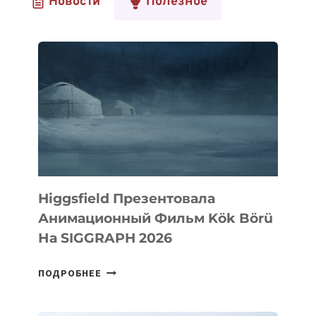
Новости
Полезное
Higgsfield Презентовала
Анимационный Фильм Kök Börü
На SIGGRAPH 2026
HIGGSFIELD
ПОДРОБНЕЕ
ПРЕЗЕНТОВАЛА
АНИМАЦИОННЫЙ