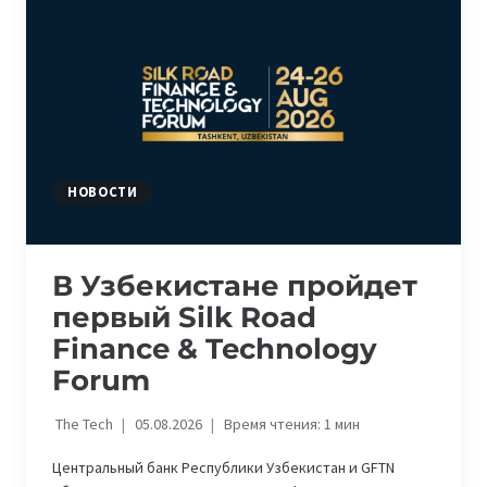
NACE.AI
НОВОСТИ
В Узбекистане пройдет
первый Silk Road
Finance & Technology
Forum
The Tech
05.08.2026
Время чтения:
1
мин
Центральный банк Республики Узбекистан и GFTN