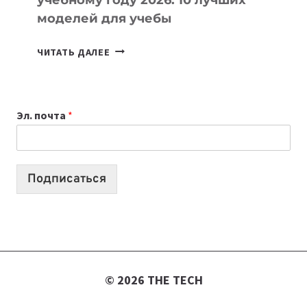
моделей для учебы
КАКОЙ
ЧИТАТЬ ДАЛЕЕ
НОУТБУК
ВЫБРАТЬ
К
Эл. почта
*
УЧЕБНОМУ
ГОДУ
2026:
10
Подписаться
ЛУЧШИХ
МОДЕЛЕЙ
ДЛЯ
УЧЕБЫ
© 2026 THE TECH