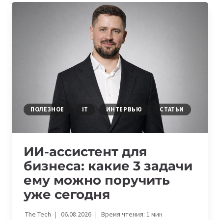
УСИЛИТ
СВЯЗЬ
В
РЕГИОНАХ
И
МЕЖДУНАРОДНЫЙ
ТРАНЗИТ
ДАННЫХ
ПОЛЕЗНОЕ
IT
ИНТЕРВЬЮ
СТАТЬИ
ИИ-ассистент для
бизнеса: какие 3 задачи
ему можно поручить
уже сегодня
The Tech
06.08.2026
Время чтения:
1
мин