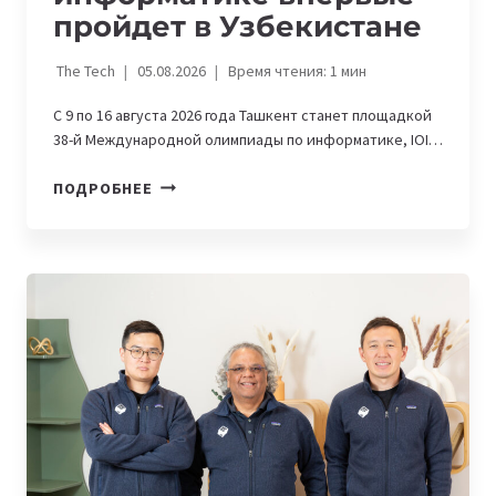
пройдет в Узбекистане
The Tech
05.08.2026
Время чтения:
1
мин
С 9 по 16 августа 2026 года Ташкент станет площадкой
38-й Международной олимпиады по информатике, IOI…
МЕЖДУНАРОДНАЯ
ПОДРОБНЕЕ
ОЛИМПИАДА
ПО
ИНФОРМАТИКЕ
ВПЕРВЫЕ
ПРОЙДЕТ
В
УЗБЕКИСТАНЕ