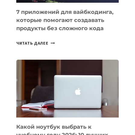
7 приложений для вайбкодинга,
которые помогают создавать
продукты без сложного кода
7
ЧИТАТЬ ДАЛЕЕ
ПРИЛОЖЕНИЙ
ДЛЯ
ВАЙБКОДИНГА,
КОТОРЫЕ
ПОМОГАЮТ
СОЗДАВАТЬ
ПРОДУКТЫ
БЕЗ
СЛОЖНОГО
КОДА
Какой ноутбук выбрать к
учебному году 2026: 10 лучших