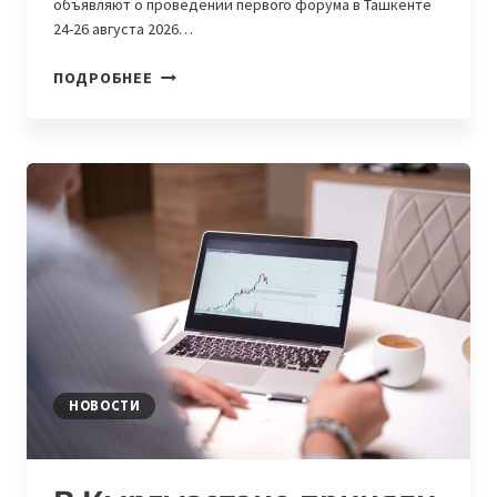
объявляют о проведении первого форума в Ташкенте
24-26 августа 2026…
В
ПОДРОБНЕЕ
УЗБЕКИСТАНЕ
ПРОЙДЕТ
ПЕРВЫЙ
SILK
ROAD
FINANCE
&
TECHNOLOGY
FORUM
НОВОСТИ