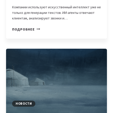
Компании используют искусственный интеллект уже не
только для генерации текстов. ИИ-агенты отвечают
клиентам, анализируют звонки и…
ИИ-
ПОДРОБНЕЕ
АССИСТЕНТ
ДЛЯ
БИЗНЕСА:
КАКИЕ
3
ЗАДАЧИ
ЕМУ
МОЖНО
ПОРУЧИТЬ
УЖЕ
СЕГОДНЯ
НОВОСТИ