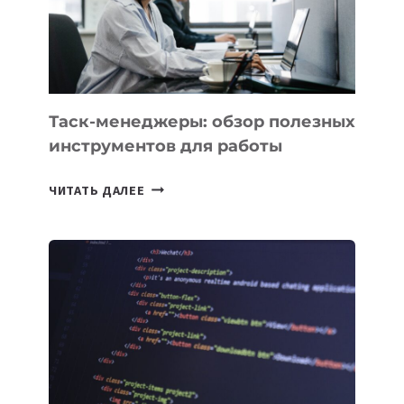
«ИСКУССТВЕННОГО
ИНЖЕНЕРА»
Таск-менеджеры: обзор полезных
инструментов для работы
ТАСК-
ЧИТАТЬ ДАЛЕЕ
МЕНЕДЖЕРЫ:
ОБЗОР
ПОЛЕЗНЫХ
ИНСТРУМЕНТОВ
ДЛЯ
РАБОТЫ