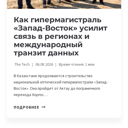
Как гипермагистраль
«Запад-Восток» усилит
связь в регионах и
международный
транзит данных
The Tech
06.08.2026
Время чтения:
1
мин
В Казахстане продолжается строительство
национальной оптической гипермагистрали «Запад-
Восток». Она пройдет от Актау до пограничного
перехода Хоргос…
КАК
ПОДРОБНЕЕ
ГИПЕРМАГИСТРАЛЬ
«ЗАПАД-
ВОСТОК»