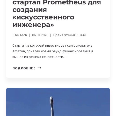
стартап Prometheus для
создания
«искусственного
инженера»
The Tech
06.08.2026
Время чтения:
1
мин
Стартап, в который инвестирует сам основатель
Amazon, привлек новый раунд финансирования и
вышел из режима секретности….
ДЖЕФФ
ПОДРОБНЕЕ
БЕЗОС
ЗАПУСТИЛ
СТАРТАП
PROMETHEUS
ДЛЯ
СОЗДАНИЯ
«ИСКУССТВЕННОГО
ИНЖЕНЕРА»