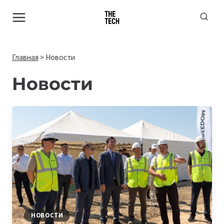
Перейти
к
содержимому
Главная
>
Новости
Новости
НОВОСТИ