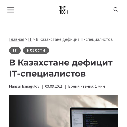
Перейти
к
содержимому
Главная
>
IT
>
В Казахстане дефицит IT-специалистов
IT
НОВОСТИ
В Казахстане дефицит
IT-специалистов
Mansur Ismagulov
03.09.2021
Время чтения:
1
мин