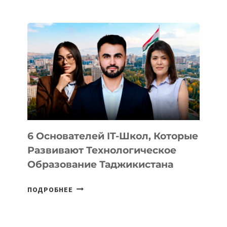
ИЗВЕСТНЫ
ДЕТАЛИ
ВНЕШНЕГО
ВИДА
НОВОГО
УСТРОЙСТВА
ОТ
OPENAI
6 Основателей IT-Школ, Которые
Развивают Технологическое
Образование Таджикистана
6
ПОДРОБНЕЕ
ОСНОВАТЕЛЕЙ
IT-
ШКОЛ,