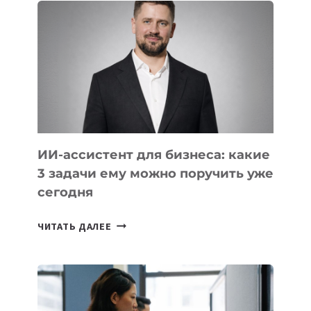
КОТОРЫЕ
РАЗВИВАЮТ
ТЕХНОЛОГИЧЕСКОЕ
ОБРАЗОВАНИЕ
ТАДЖИКИСТАНА
ИИ-ассистент для бизнеса: какие
3 задачи ему можно поручить уже
сегодня
ИИ-
ЧИТАТЬ ДАЛЕЕ
АССИСТЕНТ
ДЛЯ
БИЗНЕСА:
КАКИЕ
3