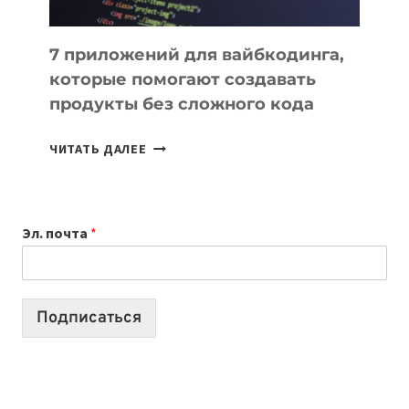
7 приложений для вайбкодинга,
которые помогают создавать
продукты без сложного кода
7
ЧИТАТЬ ДАЛЕЕ
ПРИЛОЖЕНИЙ
ДЛЯ
ВАЙБКОДИНГА,
Эл. почта
*
КОТОРЫЕ
ПОМОГАЮТ
СОЗДАВАТЬ
ПРОДУКТЫ
Подписаться
БЕЗ
СЛОЖНОГО
КОДА