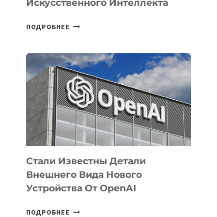
Искусственного Интеллекта
В
ПОДРОБНЕЕ
УЗБЕКИСТАНЕ
ОПРЕДЕЛЕНЫ
ПРИОРИТЕТНЫЕ
ЗАДАЧИ
ПО
РАЗВИТИЮ
ЭКОСИСТЕМЫ
ИСКУССТВЕННОГО
ИНТЕЛЛЕКТА
Стали Известны Детали
Внешнего Вида Нового
Устройства От OpenAI
СТАЛИ
ПОДРОБНЕЕ