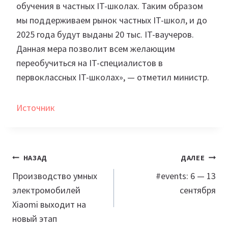
обучения в частных IT-школах. Таким образом
мы поддерживаем рынок частных IT-школ, и до
2025 года будут выданы 20 тыс. IT-ваучеров.
Данная мера позволит всем желающим
переобучиться на IT-специалистов в
первоклассных IT-школах», — отметил министр.
Источник
Навигация
НАЗАД
ДАЛЕЕ
по
Производство умных
​​#events: 6 — 13
электромобилей
сентября
записям
Xiaomi выходит на
новый этап