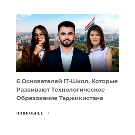
ИЗВЕСТНЫ
ДЕТАЛИ
ВНЕШНЕГО
ВИДА
НОВОГО
УСТРОЙСТВА
ОТ
OPENAI
6 Основателей IT-Школ, Которые
Развивают Технологическое
Образование Таджикистана
6
ПОДРОБНЕЕ
ОСНОВАТЕЛЕЙ
IT-
ШКОЛ,