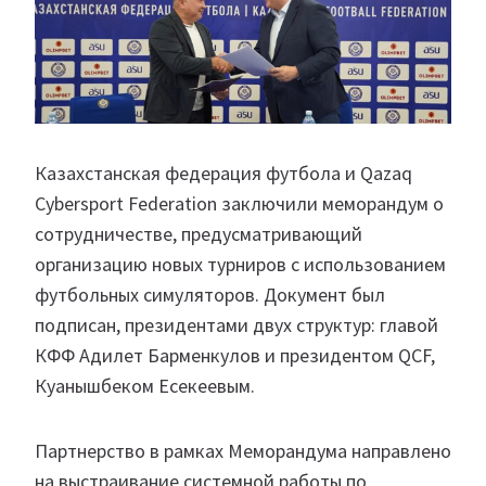
Казахстанская федерация футбола и Qazaq
Cybersport Federation заключили меморандум о
сотрудничестве, предусматривающий
организацию новых турниров с использованием
футбольных симуляторов. Документ был
подписан, президентами двух структур: главой
КФФ Адилет Барменкулов и президентом QCF,
Куанышбеком Есекеевым.
Партнерство в рамках Меморандума направлено
на выстраивание системной работы по