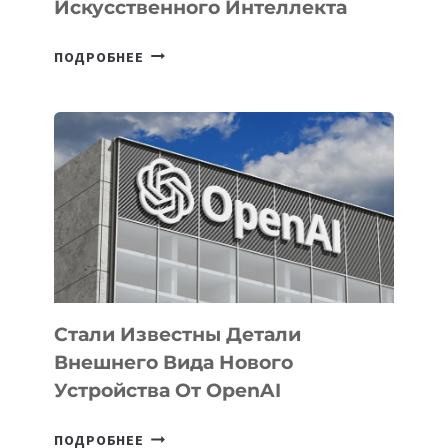
Искусственного Интеллекта
В
ПОДРОБНЕЕ
УЗБЕКИСТАНЕ
ОПРЕДЕЛЕНЫ
ПРИОРИТЕТНЫЕ
ЗАДАЧИ
ПО
РАЗВИТИЮ
ЭКОСИСТЕМЫ
ИСКУССТВЕННОГО
ИНТЕЛЛЕКТА
Стали Известны Детали
Внешнего Вида Нового
Устройства От OpenAI
СТАЛИ
ПОДРОБНЕЕ