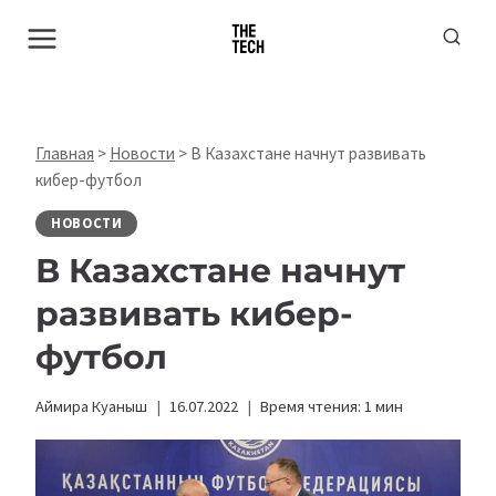
Перейти
к
содержимому
Главная
>
Новости
>
В Казахстане начнут развивать
кибер-футбол
НОВОСТИ
В Казахстане начнут
развивать кибер-
футбол
Аймира Куаныш
16.07.2022
Время чтения:
1
мин