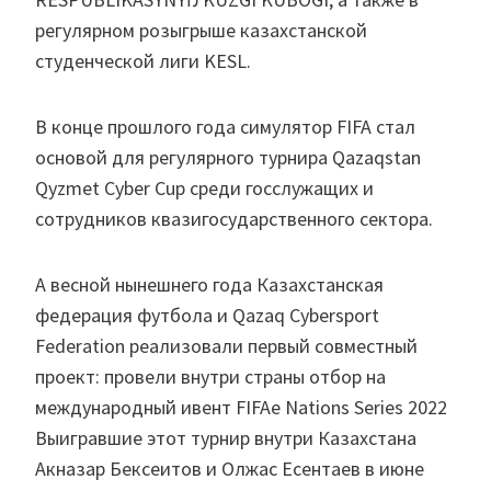
регулярном розыгрыше казахстанской
студенческой лиги KESL.
В конце прошлого года симулятор FIFA стал
основой для регулярного турнира Qazaqstan
Qyzmet Cyber Cup среди госслужащих и
сотрудников квазигосударственного сектора.
А весной нынешнего года Казахстанская
федерация футбола и Qazaq Cybersport
Federation реализовали первый совместный
проект: провели внутри страны отбор на
международный ивент FIFAe Nations Series 2022
Выигравшие этот турнир внутри Казахстана
Акназар Бексеитов и Олжас Есентаев в июне