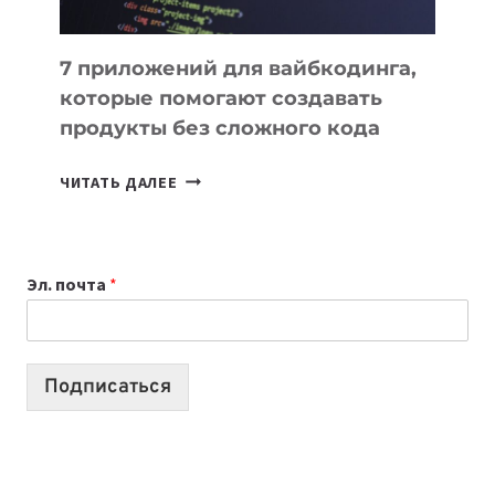
7 приложений для вайбкодинга,
которые помогают создавать
продукты без сложного кода
7
ЧИТАТЬ ДАЛЕЕ
ПРИЛОЖЕНИЙ
ДЛЯ
ВАЙБКОДИНГА,
Эл. почта
*
КОТОРЫЕ
ПОМОГАЮТ
СОЗДАВАТЬ
ПРОДУКТЫ
Подписаться
БЕЗ
СЛОЖНОГО
КОДА