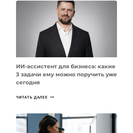
КОТОРЫЕ
РАЗВИВАЮТ
ТЕХНОЛОГИЧЕСКОЕ
ОБРАЗОВАНИЕ
ТАДЖИКИСТАНА
ИИ-ассистент для бизнеса: какие
3 задачи ему можно поручить уже
сегодня
ИИ-
ЧИТАТЬ ДАЛЕЕ
АССИСТЕНТ
ДЛЯ
БИЗНЕСА:
КАКИЕ
3