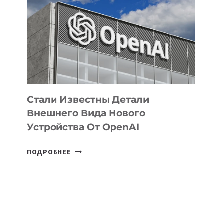
ЗАДАЧИ
ПО
РАЗВИТИЮ
ЭКОСИСТЕМЫ
ИСКУССТВЕННОГО
ИНТЕЛЛЕКТА
Стали Известны Детали
Внешнего Вида Нового
Устройства От OpenAI
СТАЛИ
ПОДРОБНЕЕ
ИЗВЕСТНЫ
ДЕТАЛИ
ВНЕШНЕГО
ВИДА
НОВОГО