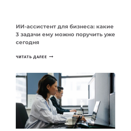
ИИ-ассистент для бизнеса: какие
3 задачи ему можно поручить уже
сегодня
ИИ-
ЧИТАТЬ ДАЛЕЕ
АССИСТЕНТ
ДЛЯ
БИЗНЕСА:
КАКИЕ
3
ЗАДАЧИ
ЕМУ
МОЖНО
ПОРУЧИТЬ
УЖЕ