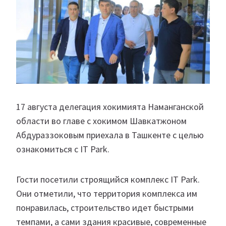
17 августа делегация хокимията Наманганской
области во главе с хокимом Шавкатжоном
Абдураззоковым приехала в Ташкенте с целью
ознакомиться с IT Park.
Гости посетили строящийся комплекс IT Park.
Они отметили, что территория комплекса им
понравилась, строительство идет быстрыми
темпами, а сами здания красивые, современные