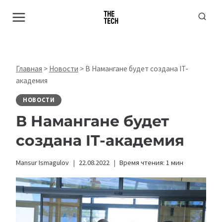
Перейти
к
содержимому
Главная
>
Новости
>
В Намангане будет создана IT-
академия
НОВОСТИ
В Намангане будет
создана IT-академия
Mansur Ismagulov
22.08.2022
Время чтения:
1
мин