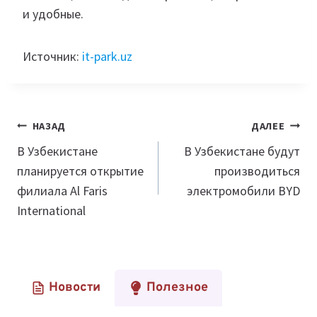
и удобные.
Источник:
it-park.uz
Навигация
НАЗАД
ДАЛЕЕ
по
В Узбекистане
В Узбекистане будут
планируется открытие
производиться
записям
филиала Al Faris
электромобили BYD
International
Новости
Полезное