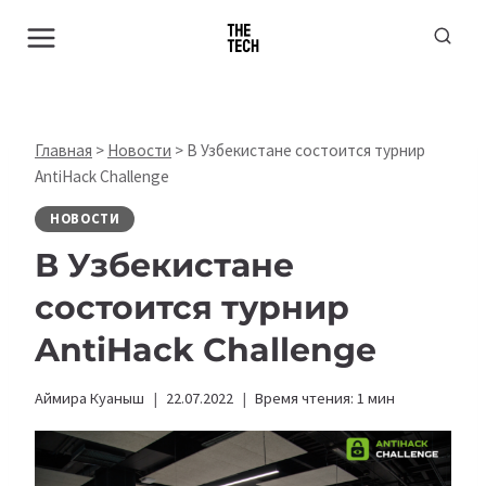
Перейти
к
содержимому
Главная
>
Новости
>
В Узбекистане состоится турнир
AntiHack Challenge
НОВОСТИ
В Узбекистане
состоится турнир
AntiHack Challenge
Аймира Куаныш
22.07.2022
Время чтения:
1
мин