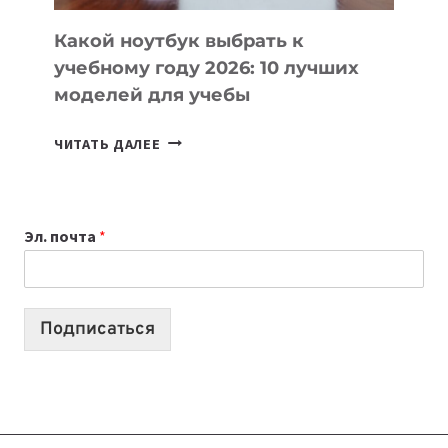
КОДА
Какой ноутбук выбрать к
учебному году 2026: 10 лучших
моделей для учебы
КАКОЙ
ЧИТАТЬ ДАЛЕЕ
НОУТБУК
ВЫБРАТЬ
К
Эл. почта
*
УЧЕБНОМУ
ГОДУ
2026:
10
Подписаться
ЛУЧШИХ
МОДЕЛЕЙ
ДЛЯ
УЧЕБЫ