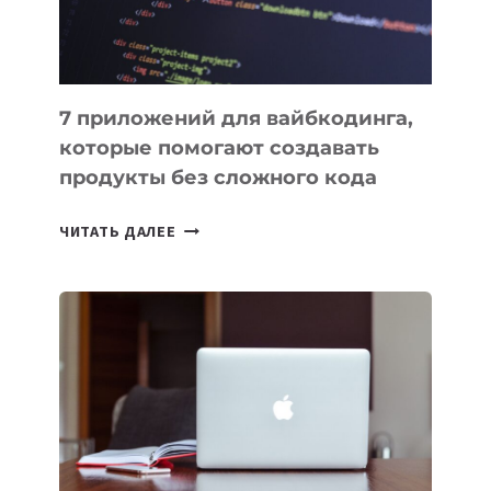
7 приложений для вайбкодинга,
которые помогают создавать
продукты без сложного кода
7
ЧИТАТЬ ДАЛЕЕ
ПРИЛОЖЕНИЙ
ДЛЯ
ВАЙБКОДИНГА,
КОТОРЫЕ
ПОМОГАЮТ
СОЗДАВАТЬ
ПРОДУКТЫ
БЕЗ
СЛОЖНОГО