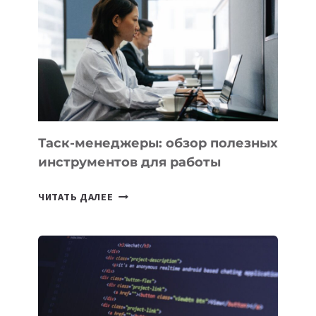
ПРЕДМЕТЫ
ПО
ИСКУССТВЕННОМУ
ИНТЕЛЛЕКТУ
Таск-менеджеры: обзор полезных
инструментов для работы
ТАСК-
ЧИТАТЬ ДАЛЕЕ
МЕНЕДЖЕРЫ:
ОБЗОР
ПОЛЕЗНЫХ
ИНСТРУМЕНТОВ
ДЛЯ
РАБОТЫ