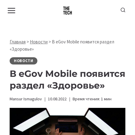
Перейти
к
содержимому
Главная
>
Новости
>
В eGov Mobile появится раздел
«Здоровье»
НОВОСТИ
В eGov Mobile появится
раздел «Здоровье»
Mansur Ismagulov
10.08.2022
Время чтения:
1
мин