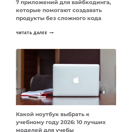
7 приложений для вайбкодинга,
которые помогают создавать
продукты без сложного кода
7
ЧИТАТЬ ДАЛЕЕ
ПРИЛОЖЕНИЙ
ДЛЯ
ВАЙБКОДИНГА,
КОТОРЫЕ
ПОМОГАЮТ
СОЗДАВАТЬ
ПРОДУКТЫ
БЕЗ
СЛОЖНОГО
КОДА
Какой ноутбук выбрать к
учебному году 2026: 10 лучших
моделей для учебы