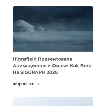
Higgsfield Презентовала
Анимационный Фильм Kök Börü
На SIGGRAPH 2026
HIGGSFIELD
ПОДРОБНЕЕ
ПРЕЗЕНТОВАЛА
АНИМАЦИОННЫЙ
ФИЛЬМ