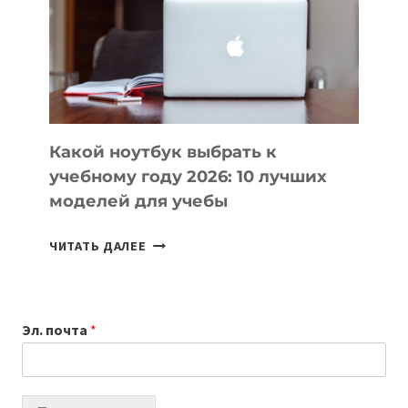
ПОМОГАЮТ
СОЗДАВАТЬ
ПРОДУКТЫ
БЕЗ
СЛОЖНОГО
КОДА
Какой ноутбук выбрать к
учебному году 2026: 10 лучших
моделей для учебы
КАКОЙ
ЧИТАТЬ ДАЛЕЕ
НОУТБУК
ВЫБРАТЬ
К
Эл. почта
*
УЧЕБНОМУ
ГОДУ
2026:
10