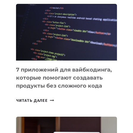
ОБЗОР
ПОЛЕЗНЫХ
ИНСТРУМЕНТОВ
ДЛЯ
РАБОТЫ
7 приложений для вайбкодинга,
которые помогают создавать
продукты без сложного кода
7
ЧИТАТЬ ДАЛЕЕ
ПРИЛОЖЕНИЙ
ДЛЯ
ВАЙБКОДИНГА,
КОТОРЫЕ