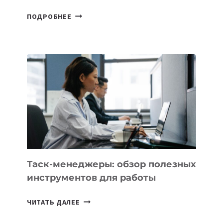
ДЖЕФФ
ПОДРОБНЕЕ
БЕЗОС
ЗАПУСТИЛ
СТАРТАП
PROMETHEUS
ДЛЯ
СОЗДАНИЯ
«ИСКУССТВЕННОГО
ИНЖЕНЕРА»
Таск-менеджеры: обзор полезных
инструментов для работы
ТАСК-
ЧИТАТЬ ДАЛЕЕ
МЕНЕДЖЕРЫ: