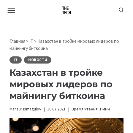
Перейти
к
содержимому
Главная
>
IT
>
Казахстан в тройке мировых лидеров по
майнингу биткоина
IT
НОВОСТИ
Казахстан в тройке
мировых лидеров по
майнингу биткоина
Mansur Ismagulov
16.07.2021
Время чтения:
1
мин