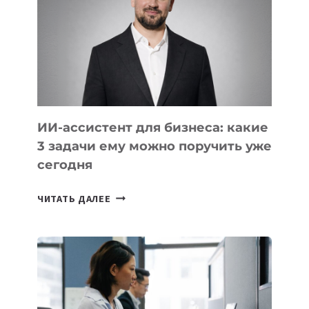
РАЗВИВАЮТ
ТЕХНОЛОГИЧЕСКОЕ
ОБРАЗОВАНИЕ
ТАДЖИКИСТАНА
ИИ-ассистент для бизнеса: какие
3 задачи ему можно поручить уже
сегодня
ИИ-
ЧИТАТЬ ДАЛЕЕ
АССИСТЕНТ
ДЛЯ
БИЗНЕСА:
КАКИЕ
3
ЗАДАЧИ