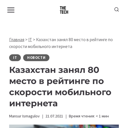
Перейти
к
содержимому
Главная
>
IT
>
Казахстан занял 80 место в рейтинге по
скорости мобильного интернета
IT
НОВОСТИ
Казахстан занял 80
место в рейтинге по
скорости мобильного
интернета
Mansur Ismagulov
21.07.2021
Время чтения:
< 1
мин