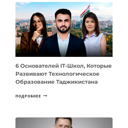
ВНЕШНЕГО
ВИДА
НОВОГО
УСТРОЙСТВА
ОТ
OPENAI
6 Основателей IT-Школ, Которые
Развивают Технологическое
Образование Таджикистана
6
ПОДРОБНЕЕ
ОСНОВАТЕЛЕЙ
IT-
ШКОЛ,
КОТОРЫЕ