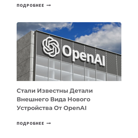
В
ПОДРОБНЕЕ
УЗБЕКИСТАНЕ
ОПРЕДЕЛЕНЫ
ПРИОРИТЕТНЫЕ
ЗАДАЧИ
ПО
РАЗВИТИЮ
ЭКОСИСТЕМЫ
ИСКУССТВЕННОГО
ИНТЕЛЛЕКТА
Стали Известны Детали
Внешнего Вида Нового
Устройства От OpenAI
СТАЛИ
ПОДРОБНЕЕ
ИЗВЕСТНЫ
ДЕТАЛИ