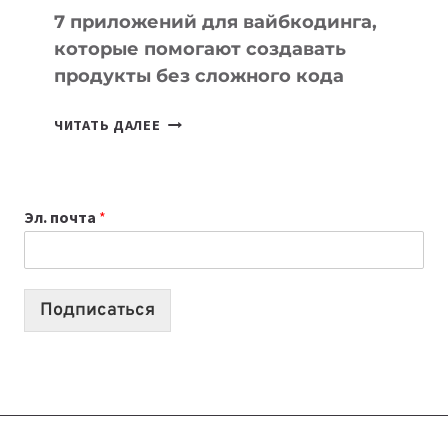
7 приложений для вайбкодинга,
которые помогают создавать
продукты без сложного кода
7
ЧИТАТЬ ДАЛЕЕ
ПРИЛОЖЕНИЙ
ДЛЯ
ВАЙБКОДИНГА,
Эл. почта
*
КОТОРЫЕ
ПОМОГАЮТ
СОЗДАВАТЬ
ПРОДУКТЫ
Подписаться
БЕЗ
СЛОЖНОГО
КОДА