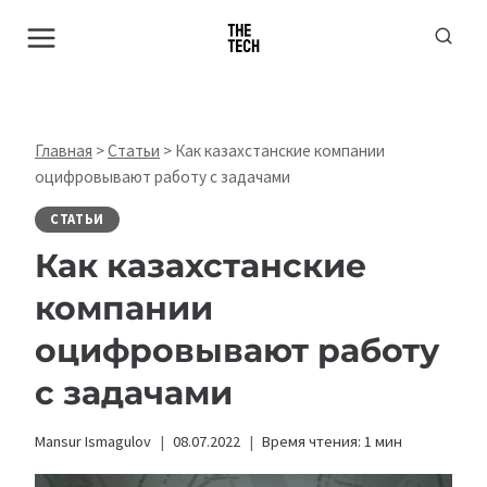
Перейти
к
содержимому
Главная
>
Статьи
>
Как казахстанские компании
оцифровывают работу с задачами
СТАТЬИ
Как казахстанские
компании
оцифровывают работу
с задачами
Mansur Ismagulov
08.07.2022
Время чтения:
1
мин