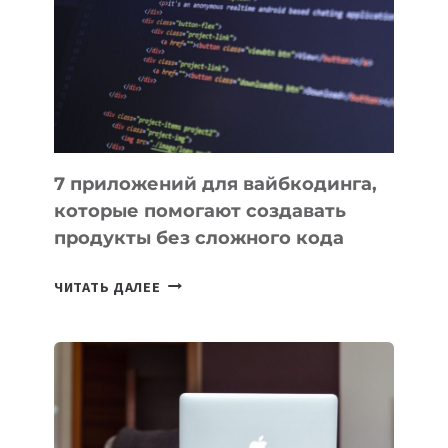
ИНСТРУМЕНТОВ
ДЛЯ
РАБОТЫ
7 приложений для вайбкодинга,
которые помогают создавать
продукты без сложного кода
7
ЧИТАТЬ ДАЛЕЕ
ПРИЛОЖЕНИЙ
ДЛЯ
ВАЙБКОДИНГА,
КОТОРЫЕ
ПОМОГАЮТ
СОЗДАВАТЬ