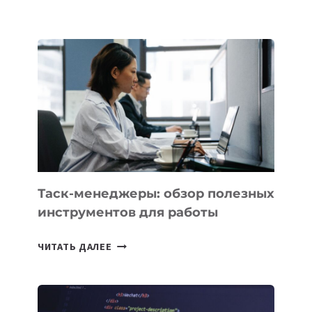
ШКОЛАХ
КАЗАХСТАНА
ПОЯВЯТСЯ
НОВЫЕ
ПРЕДМЕТЫ
ПО
ИСКУССТВЕННОМУ
ИНТЕЛЛЕКТУ
Таск-менеджеры: обзор полезных
инструментов для работы
ТАСК-
ЧИТАТЬ ДАЛЕЕ
МЕНЕДЖЕРЫ:
ОБЗОР
ПОЛЕЗНЫХ