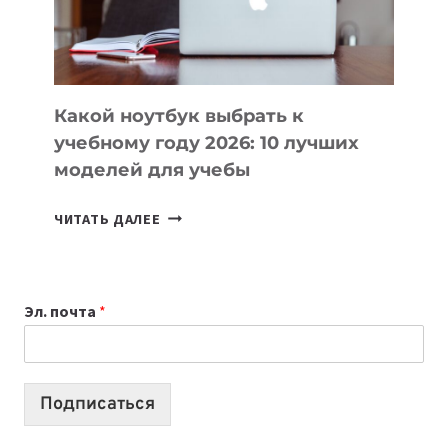
ПРОДУКТЫ
БЕЗ
СЛОЖНОГО
КОДА
Какой ноутбук выбрать к
учебному году 2026: 10 лучших
моделей для учебы
КАКОЙ
ЧИТАТЬ ДАЛЕЕ
НОУТБУК
ВЫБРАТЬ
К
Эл. почта
*
УЧЕБНОМУ
ГОДУ
2026:
10
Подписаться
ЛУЧШИХ
МОДЕЛЕЙ