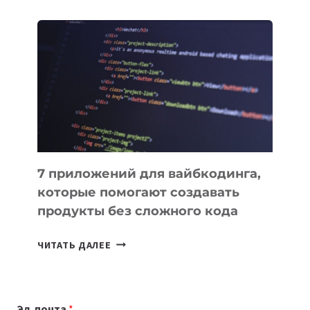
ОБЗОР
ПОЛЕЗНЫХ
ИНСТРУМЕНТОВ
ДЛЯ
РАБОТЫ
7 приложений для вайбкодинга,
которые помогают создавать
продукты без сложного кода
7
ЧИТАТЬ ДАЛЕЕ
ПРИЛОЖЕНИЙ
ДЛЯ
ВАЙБКОДИНГА,
Эл. почта
*
КОТОРЫЕ