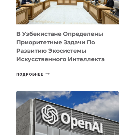
В Узбекистане Определены
Приоритетные Задачи По
Развитию Экосистемы
Искусственного Интеллекта
В
ПОДРОБНЕЕ
УЗБЕКИСТАНЕ
ОПРЕДЕЛЕНЫ
ПРИОРИТЕТНЫЕ
ЗАДАЧИ
ПО
РАЗВИТИЮ
ЭКОСИСТЕМЫ
ИСКУССТВЕННОГО