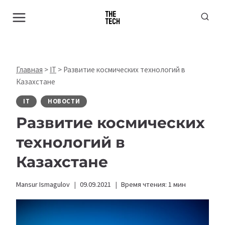
Перейти
к
содержимому
Главная
>
IT
>
Развитие космических технологий в
Казахстане
IT
НОВОСТИ
Развитие космических
технологий в
Казахстане
Mansur Ismagulov
09.09.2021
Время чтения:
1
мин