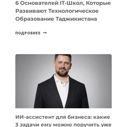
6 Основателей IT-Школ, Которые
Развивают Технологическое
Образование Таджикистана
6
ПОДРОБНЕЕ
ОСНОВАТЕЛЕЙ
IT-
ШКОЛ,
КОТОРЫЕ
РАЗВИВАЮТ
ТЕХНОЛОГИЧЕСКОЕ
ОБРАЗОВАНИЕ
ТАДЖИКИСТАНА
ИИ-ассистент для бизнеса: какие
3 задачи ему можно поручить уже