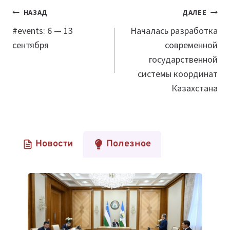
Навигация
НАЗАД
ДАЛЕЕ
по
​​#events: 6 — 13
Началась разработка
сентября
современной
записям
государственной
системы координат
Казахстана
Новости
Полезное