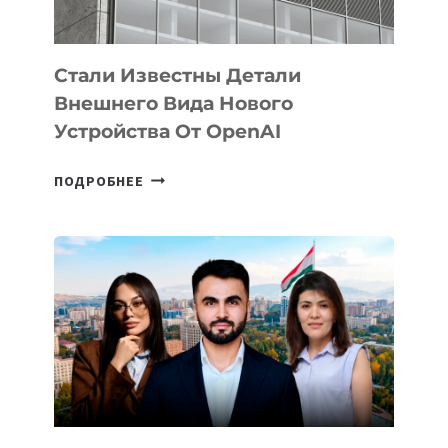
ИНТЕЛЛЕКТА
Стали Известны Детали
Внешнего Вида Нового
Устройства От OpenAI
СТАЛИ
ПОДРОБНЕЕ
ИЗВЕСТНЫ
ДЕТАЛИ
ВНЕШНЕГО
ВИДА
НОВОГО
УСТРОЙСТВА
ОТ
OPENAI