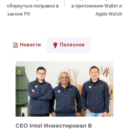
записям
обернуться поправки в
в приложении Wallet и
законе РК
Apple Watch
Новости
Полезное
CEO Intel Инвестировал В