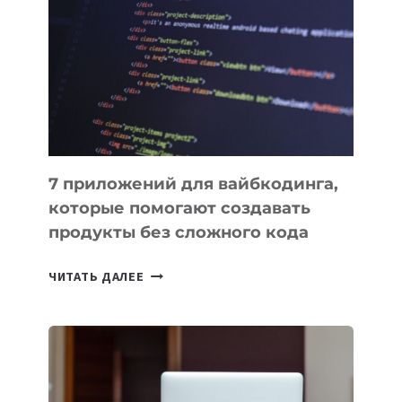
О
ВЕНЧУРНОМ
ФИНАНСИРОВАНИИ
7 приложений для вайбкодинга,
которые помогают создавать
продукты без сложного кода
7
ЧИТАТЬ ДАЛЕЕ
ПРИЛОЖЕНИЙ
ДЛЯ
ВАЙБКОДИНГА,
КОТОРЫЕ
ПОМОГАЮТ