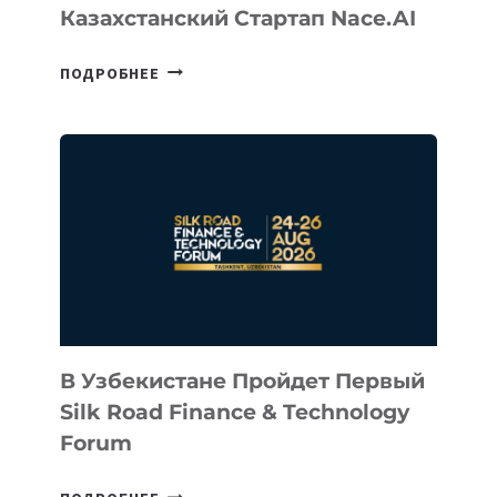
Казахстанский Стартап Nace.AI
CEO
ПОДРОБНЕЕ
INTEL
ИНВЕСТИРОВАЛ
В
КАЗАХСТАНСКИЙ
СТАРТАП
NACE.AI
В Узбекистане Пройдет Первый
Silk Road Finance & Technology
Forum
В