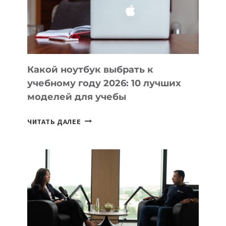
СОЗДАВАТЬ
ПРОДУКТЫ
БЕЗ
СЛОЖНОГО
КОДА
Какой ноутбук выбрать к
учебному году 2026: 10 лучших
моделей для учебы
КАКОЙ
ЧИТАТЬ ДАЛЕЕ
НОУТБУК
ВЫБРАТЬ
К
УЧЕБНОМУ
ГОДУ
2026:
10
ЛУЧШИХ