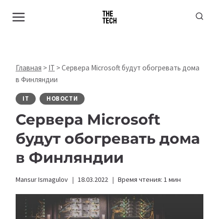
Перейти
к
содержимому
Главная
>
IT
>
Сервера Microsoft будут обогревать дома
в Финляндии
IT
НОВОСТИ
Сервера Microsoft
будут обогревать дома
в Финляндии
Mansur Ismagulov
18.03.2022
Время чтения:
1
мин