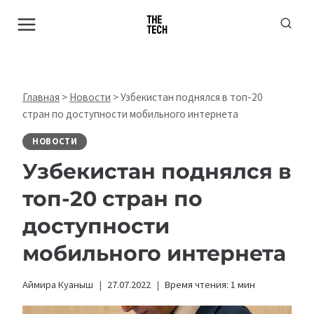
Перейти
к
содержимому
Главная
>
Новости
>
Узбекистан поднялся в топ-20
стран по доступности мобильного интернета
НОВОСТИ
Узбекистан поднялся в
топ-20 стран по
доступности
мобильного интернета
Аймира Куаныш
27.07.2022
Время чтения:
1
мин