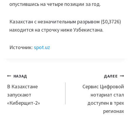
опустившись на четыре позиции за год.
Казахстан с незначительным разрывом ($0,3726)
находится на строчку ниже Узбекистана.
Источник:
spot.uz
Навигация
НАЗАД
ДАЛЕЕ
по
В Казахстане
Сервис Цифровой
запускают
нотариат стал
записям
«Киберщит-2»
доступен в трех
регионах