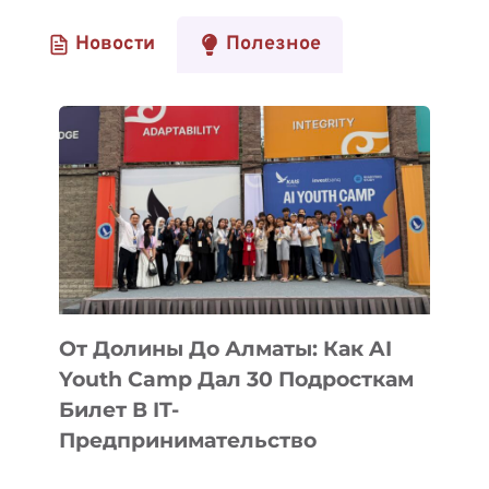
Новости
Полезное
От Долины До Алматы: Как AI
Youth Camp Дал 30 Подросткам
Билет В IT-
Предпринимательство
ОТ