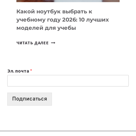
КОДА
Какой ноутбук выбрать к
учебному году 2026: 10 лучших
моделей для учебы
КАКОЙ
ЧИТАТЬ ДАЛЕЕ
НОУТБУК
ВЫБРАТЬ
К
Эл. почта
*
УЧЕБНОМУ
ГОДУ
2026:
10
Подписаться
ЛУЧШИХ
МОДЕЛЕЙ
ДЛЯ
УЧЕБЫ