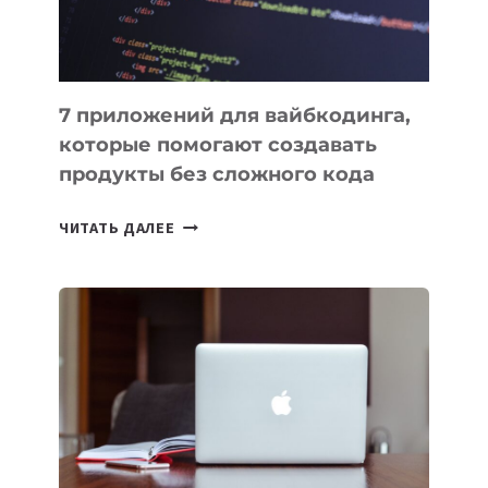
7 приложений для вайбкодинга,
которые помогают создавать
продукты без сложного кода
7
ЧИТАТЬ ДАЛЕЕ
ПРИЛОЖЕНИЙ
ДЛЯ
ВАЙБКОДИНГА,
КОТОРЫЕ
ПОМОГАЮТ
СОЗДАВАТЬ
ПРОДУКТЫ
БЕЗ
СЛОЖНОГО