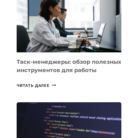
ПРЕДМЕТЫ
ПО
ИСКУССТВЕННОМУ
ИНТЕЛЛЕКТУ
Таск-менеджеры: обзор полезных
инструментов для работы
ТАСК-
ЧИТАТЬ ДАЛЕЕ
МЕНЕДЖЕРЫ:
ОБЗОР
ПОЛЕЗНЫХ
ИНСТРУМЕНТОВ
ДЛЯ
РАБОТЫ