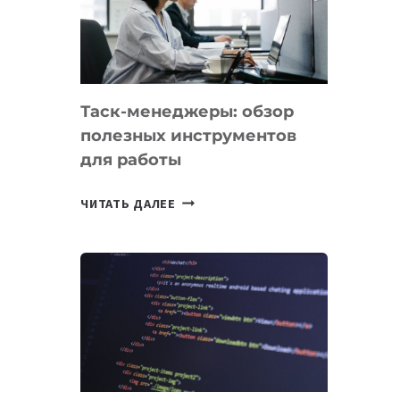
ПО
ИСКУССТВЕННОМУ
ИНТЕЛЛЕКТУ
Таск-менеджеры: обзор
полезных инструментов
для работы
ТАСК-
ЧИТАТЬ ДАЛЕЕ
МЕНЕДЖЕРЫ:
ОБЗОР
ПОЛЕЗНЫХ
ИНСТРУМЕНТОВ
ДЛЯ
РАБОТЫ