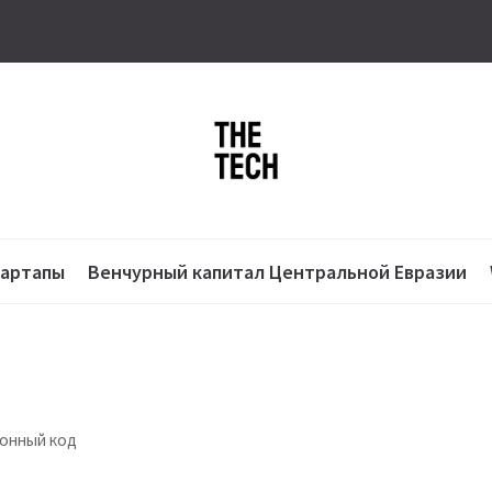
тартапы
Венчурный капитал Центральной Евразии
фонный код