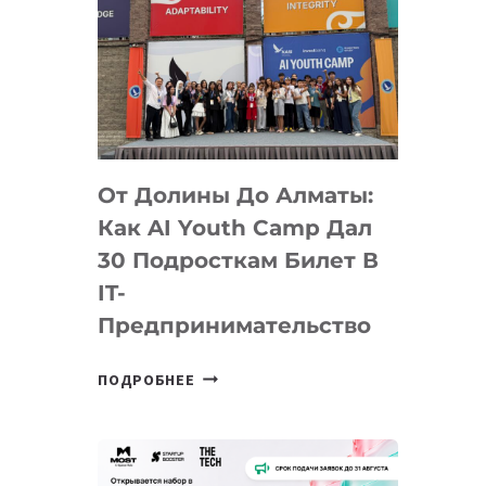
От Долины До Алматы:
Как AI Youth Camp Дал
30 Подросткам Билет В
IT-
Предпринимательство
ОТ
ПОДРОБНЕЕ
ДОЛИНЫ
ДО
АЛМАТЫ:
КАК