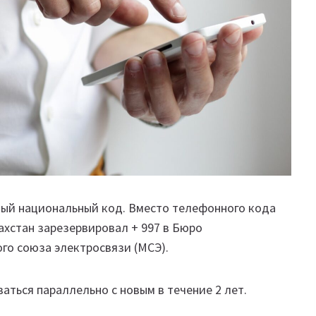
овый национальный код. Вместо телефонного кода
ахстан зарезервировал + 997 в Бюро
о союза электросвязи (МСЭ).
аться параллельно с новым в течение 2 лет.