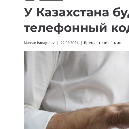
У Казахстана б
телефонный ко
Mansur Ismagulov
22.09.2021
Время чтения:
1
мин