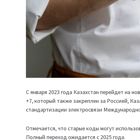
С января 2023 года Казахстан перейдет на н
+7, который также закреплен за Россией, Каз
стандартизации электросвязи Международног
Отмечается, что старые коды могут использов
Полный переход ожидается с 2025 года.