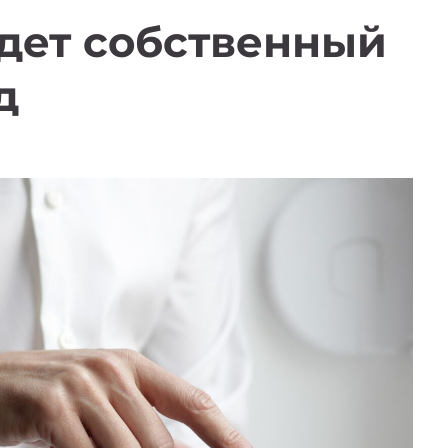
удет собственный
д