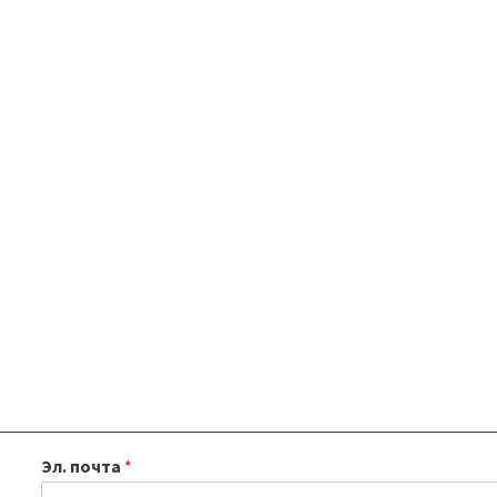
Эл. почта
*