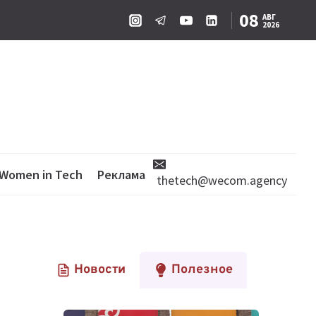
08
АВГ
2026
Women in Tech
Реклама
thetech@wecom.agency
Новости
Полезное