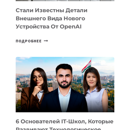
Стали Известны Детали
Внешнего Вида Нового
Устройства От OpenAI
СТАЛИ
ПОДРОБНЕЕ
ИЗВЕСТНЫ
ДЕТАЛИ
ВНЕШНЕГО
ВИДА
НОВОГО
УСТРОЙСТВА
ОТ
OPENAI
6 Основателей IT-Школ, Которые
Развивают Технологическое