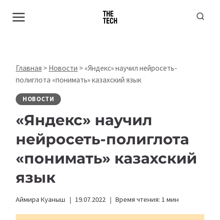
Перейти
к
содержимому
Главная
>
Новости
>
«Яндекс» научил нейросеть-
полиглота «понимать» казахский язык
НОВОСТИ
«Яндекс» научил
нейросеть-полиглота
«понимать» казахский
язык
Аймира Куаныш
19.07.2022
Время чтения:
1
мин