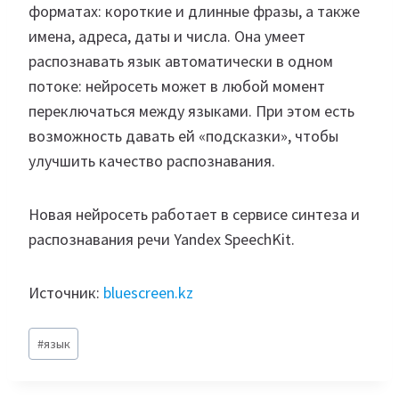
форматах: короткие и длинные фразы, а также
имена, адреса, даты и числа. Она умеет
распознавать язык автоматически в одном
потоке: нейросеть может в любой момент
переключаться между языками. При этом есть
возможность давать ей «подсказки», чтобы
улучшить качество распознавания.
Новая нейросеть работает в сервисе синтеза и
распознавания речи Yandex SpeechKit.
Источник:
bluescreen.kz
Метки
#
язык
записи: