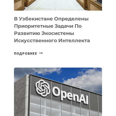
В Узбекистане Определены
Приоритетные Задачи По
Развитию Экосистемы
Искусственного Интеллекта
В
ПОДРОБНЕЕ
УЗБЕКИСТАНЕ
ОПРЕДЕЛЕНЫ
ПРИОРИТЕТНЫЕ
ЗАДАЧИ
ПО
РАЗВИТИЮ
ЭКОСИСТЕМЫ
ИСКУССТВЕННОГО
ИНТЕЛЛЕКТА