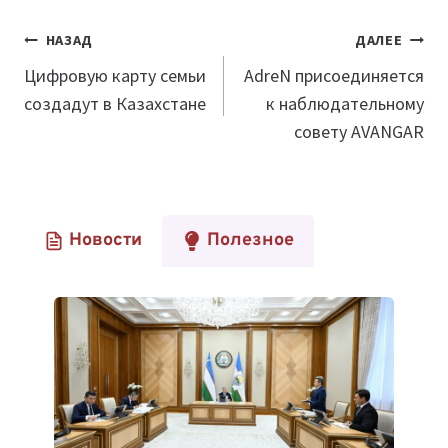
Навигация
НАЗАД
ДАЛЕЕ
по
Цифровую карту семьи
AdreN присоединяется
создадут в Казахстане
к наблюдательному
записям
совету AVANGAR
Новости
Полезное