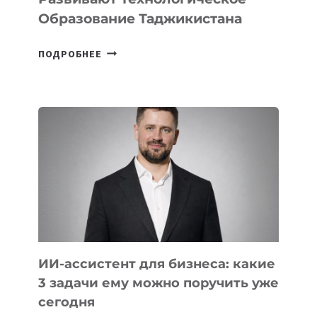
Образование Таджикистана
6
ПОДРОБНЕЕ
ОСНОВАТЕЛЕЙ
IT-
ШКОЛ,
КОТОРЫЕ
РАЗВИВАЮТ
ТЕХНОЛОГИЧЕСКОЕ
ОБРАЗОВАНИЕ
ТАДЖИКИСТАНА
ИИ-ассистент для бизнеса: какие
3 задачи ему можно поручить уже
сегодня