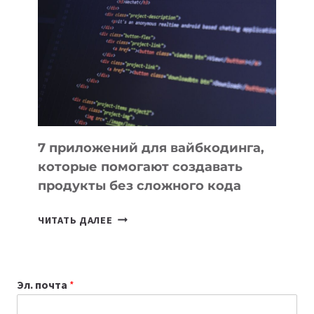
ПОЛЕЗНЫХ
ИНСТРУМЕНТОВ
ДЛЯ
РАБОТЫ
7 приложений для вайбкодинга,
которые помогают создавать
продукты без сложного кода
7
ЧИТАТЬ ДАЛЕЕ
ПРИЛОЖЕНИЙ
ДЛЯ
ВАЙБКОДИНГА,
Эл. почта
*
КОТОРЫЕ
ПОМОГАЮТ