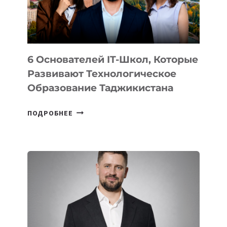
ОТ
OPENAI
6 Основателей IT-Школ, Которые
Развивают Технологическое
Образование Таджикистана
6
ПОДРОБНЕЕ
ОСНОВАТЕЛЕЙ
IT-
ШКОЛ,
КОТОРЫЕ
РАЗВИВАЮТ
ТЕХНОЛОГИЧЕСКОЕ
ОБРАЗОВАНИЕ
ТАДЖИКИСТАНА