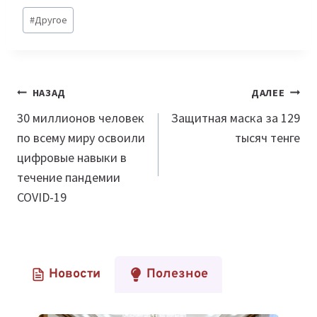
Метки
#
Другое
записи:
Навигация
НАЗАД
ДАЛЕЕ
по
30 миллионов человек
Защитная маска за 129
по всему миру освоили
тысяч тенге
записям
цифровые навыки в
течение пандемии
COVID-19
Новости
Полезное