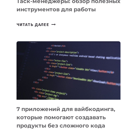
Таск-менеджеры: обзор полезных
инструментов для работы
ТАСК-
ЧИТАТЬ ДАЛЕЕ
МЕНЕДЖЕРЫ:
ОБЗОР
ПОЛЕЗНЫХ
ИНСТРУМЕНТОВ
ДЛЯ
РАБОТЫ
7 приложений для вайбкодинга,
которые помогают создавать
продукты без сложного кода