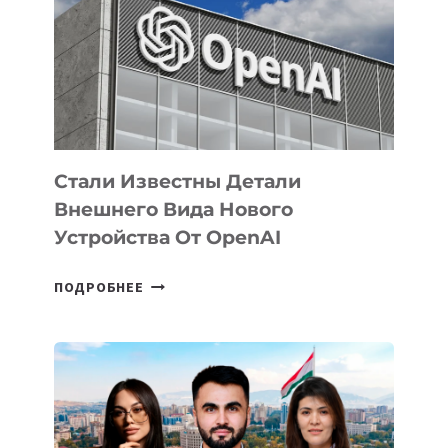
ПО
РАЗВИТИЮ
ЭКОСИСТЕМЫ
ИСКУССТВЕННОГО
ИНТЕЛЛЕКТА
Стали Известны Детали
Внешнего Вида Нового
Устройства От OpenAI
СТАЛИ
ПОДРОБНЕЕ
ИЗВЕСТНЫ
ДЕТАЛИ
ВНЕШНЕГО
ВИДА
НОВОГО
УСТРОЙСТВА