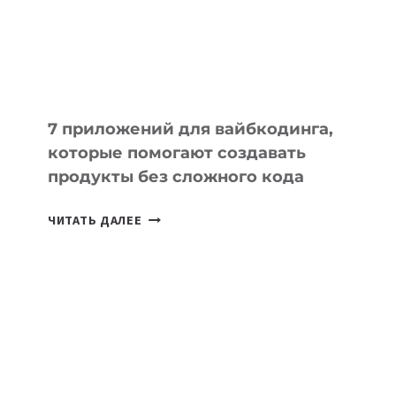
РАБОТЫ
7 приложений для вайбкодинга,
которые помогают создавать
продукты без сложного кода
7
ЧИТАТЬ ДАЛЕЕ
ПРИЛОЖЕНИЙ
ДЛЯ
ВАЙБКОДИНГА,
КОТОРЫЕ
ПОМОГАЮТ
СОЗДАВАТЬ
ПРОДУКТЫ
БЕЗ