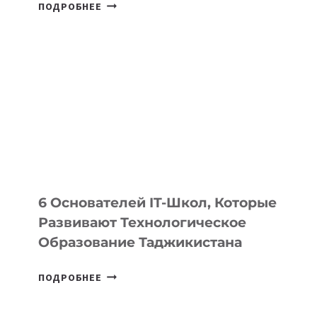
СТАЛИ
ПОДРОБНЕЕ
ИЗВЕСТНЫ
ДЕТАЛИ
ВНЕШНЕГО
ВИДА
НОВОГО
УСТРОЙСТВА
ОТ
OPENAI
6 Основателей IT-Школ, Которые
Развивают Технологическое
Образование Таджикистана
6
ПОДРОБНЕЕ
ОСНОВАТЕЛЕЙ
IT-