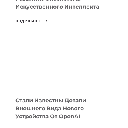
Искусственного Интеллекта
В
ПОДРОБНЕЕ
УЗБЕКИСТАНЕ
ОПРЕДЕЛЕНЫ
ПРИОРИТЕТНЫЕ
ЗАДАЧИ
ПО
РАЗВИТИЮ
ЭКОСИСТЕМЫ
ИСКУССТВЕННОГО
ИНТЕЛЛЕКТА
Стали Известны Детали
Внешнего Вида Нового
Устройства От OpenAI