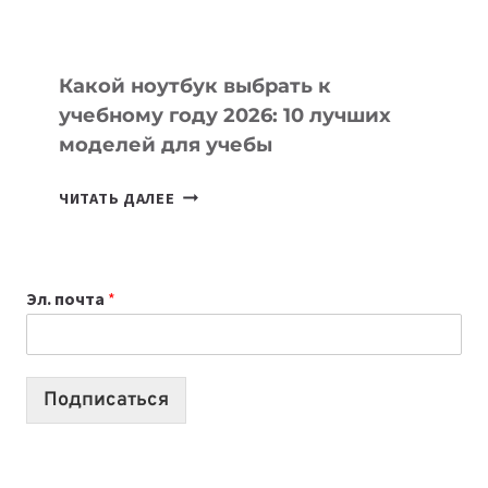
СЛОЖНОГО
КОДА
Какой ноутбук выбрать к
учебному году 2026: 10 лучших
моделей для учебы
КАКОЙ
ЧИТАТЬ ДАЛЕЕ
НОУТБУК
ВЫБРАТЬ
К
Эл. почта
*
УЧЕБНОМУ
ГОДУ
2026:
10
Подписаться
ЛУЧШИХ
МОДЕЛЕЙ
ДЛЯ