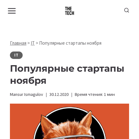
Перейти
к
содержимому
Главная
>
IT
>
​​Популярные стартапы ноября
IT
​​Популярные стартапы
ноября
Mansur Ismagulov
30.12.2020
Время чтения:
1
мин