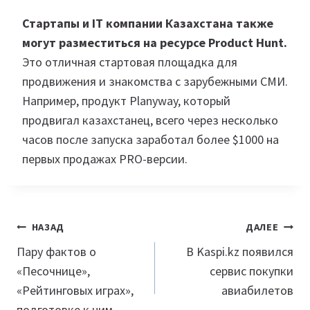
Стартапы и IT компании Казахстана также
могут разместиться на ресурсе Product Hunt.
Это отличная стартовая площадка для
продвижения и знакомства с зарубежными СМИ.
Например, продукт Planyway, который
продвигал казахстанец, всего через несколько
часов после запуска заработал более $1000 на
первых продажах PRO-версии.
Навигация
НАЗАД
ДАЛЕЕ
по
Пару фактов о
​​ В Kaspi.kz появился
«Песочнице»,
сервис покупки
записям
«Рейтинговых играх»,
авиабилетов
подготовке к ним