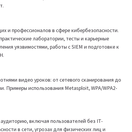
т.
х и профессионалов в сфере кибербезопасности.
 практические лаборатории, тесты и карьерные
ления уязвимостями, работы с SIEM и подготовке к
H.
отнями видео уроков: от сетевого сканирования до
и. Примеры использования Metasploit, WPA/WPA2-
ю аудиторию, включая пользователей без IT-
сности в сети, угрозах для физических лиц и