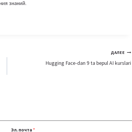
ния знаний.
ДАЛЕЕ
Hugging Face-dan 9 ta bepul AI kurslari
Эл. почта
*