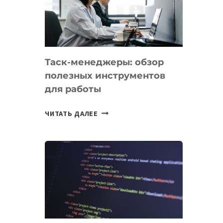
ПО
ИСКУССТВЕННОМУ
ИНТЕЛЛЕКТУ
Таск-менеджеры: обзор
полезных инструментов
для работы
ТАСК-
ЧИТАТЬ ДАЛЕЕ
МЕНЕДЖЕРЫ:
ОБЗОР
ПОЛЕЗНЫХ
ИНСТРУМЕНТОВ
ДЛЯ
РАБОТЫ