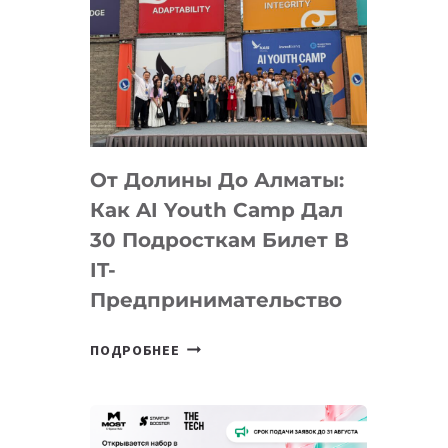
От Долины До Алматы:
Как AI Youth Camp Дал
30 Подросткам Билет В
IT-
Предпринимательство
ОТ
ПОДРОБНЕЕ
ДОЛИНЫ
ДО
АЛМАТЫ:
КАК