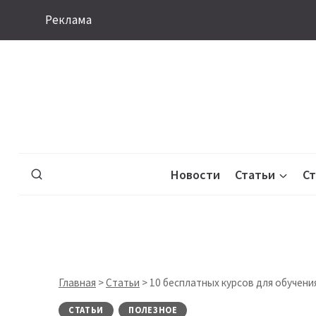
Перейти
Реклама
к
содержимому
Новости
Статьи
С
Главная
>
Статьи
>
10 бесплатных курсов для обучени
СТАТЬИ
ПОЛЕЗНОЕ