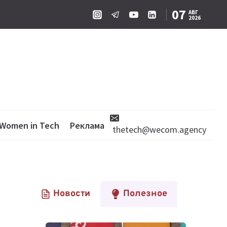
07
АВГ
2026
Women in Tech
Реклама
thetech@wecom.agency
Новости
Полезное