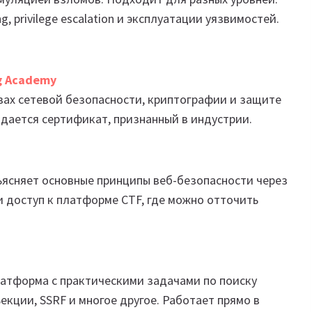
ng, privilege escalation и эксплуатации уязвимостей.
ng Academy
овах сетевой безопасности, криптографии и защите
дается сертификат, признанный в индустрии.
ъясняет основные принципы веб-безопасности через
 доступ к платформе CTF, где можно отточить
Платформа с практическими задачами по поиску
екции, SSRF и многое другое. Работает прямо в