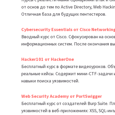
от основ до тем по Active Directory, Web Hacki
Отличная база для будущих пентестеров.
Cybersecurity Essentials от Cisco Networki
Вводный курс от Cisco. Сфокусирован на осн
информационных систем. После окончания вы
Hacker101 от HackerOne
Бесплатный курс в формате видеоуроков. Об
реальные кейсы. Содержит мини-CTF-задачи и
навыки поиска уязвимостей.
Web Security Academy от PortSwigger
Бесплатный курс от создателей Burp Suite. 
уязвимостей в веб-приложениях: XSS, SQL-инъ