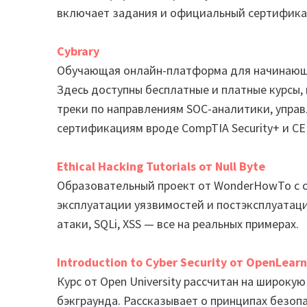
включает задания и официальный сертифика
Cybrary
Обучающая онлайн-платформа для начинающи
Здесь доступны бесплатные и платные курсы,
треки по направлениям SOC-аналитики, управ
сертификациям вроде CompTIA Security+ и CE
Ethical Hacking Tutorials от Null Byte
Образовательный проект от WonderHowTo с с
эксплуатации уязвимостей и постэксплуатаци
атаки, SQLi, XSS — все на реальных примерах.
Introduction to Cyber Security от OpenLearn
Курс от Open University рассчитан на широку
бэкграунда. Рассказывает о принципах безопа