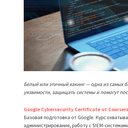
Белый или этичный хакинг — одна из самых б
уязвимости, защищать системы и помогут пос
Google Cybersecurity Certificate от Courser
Базовая подготовка от Google. Курс охватывае
администрирование, работу с SIEM-системам