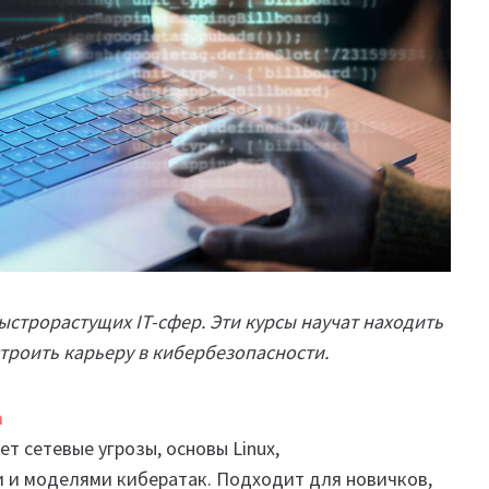
ыстрорастущих IT-сфер. Эти курсы научат находить
троить карьеру в кибербезопасности.
a
т сетевые угрозы, основы Linux,
и и моделями кибератак. Подходит для новичков,