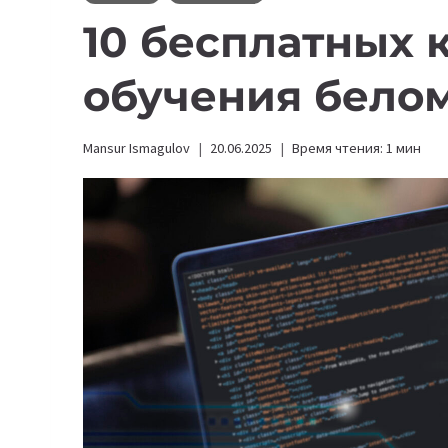
10 бесплатных 
обучения белом
Mansur Ismagulov
20.06.2025
Время чтения:
1
мин