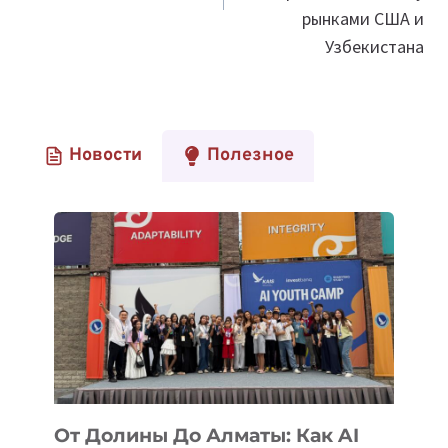
рынками США и
Узбекистана
Новости
Полезное
От Долины До Алматы: Как AI