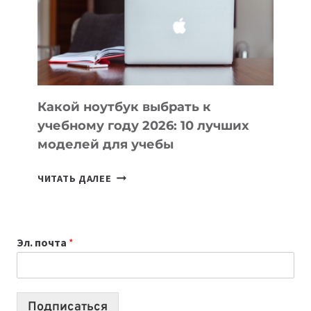
СОЗДАВАТЬ
ПРОДУКТЫ
БЕЗ
СЛОЖНОГО
КОДА
Какой ноутбук выбрать к
учебному году 2026: 10 лучших
моделей для учебы
КАКОЙ
ЧИТАТЬ ДАЛЕЕ
НОУТБУК
ВЫБРАТЬ
К
Эл. почта
*
УЧЕБНОМУ
ГОДУ
2026:
10
Подписаться