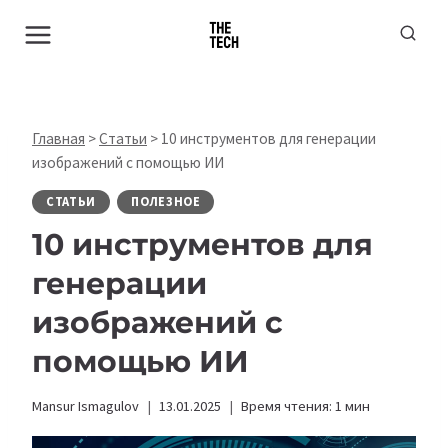
Перейти
к
содержимому
Главная
>
Статьи
>
10 инструментов для генерации
изображений с помощью ИИ
СТАТЬИ
ПОЛЕЗНОЕ
10 инструментов для
генерации
изображений с
помощью ИИ
Mansur Ismagulov
13.01.2025
Время чтения:
1
мин