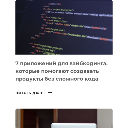
ПОЛЕЗНЫХ
ИНСТРУМЕНТОВ
ДЛЯ
РАБОТЫ
7 приложений для вайбкодинга,
которые помогают создавать
продукты без сложного кода
7
ЧИТАТЬ ДАЛЕЕ
ПРИЛОЖЕНИЙ
ДЛЯ
ВАЙБКОДИНГА,
КОТОРЫЕ
ПОМОГАЮТ