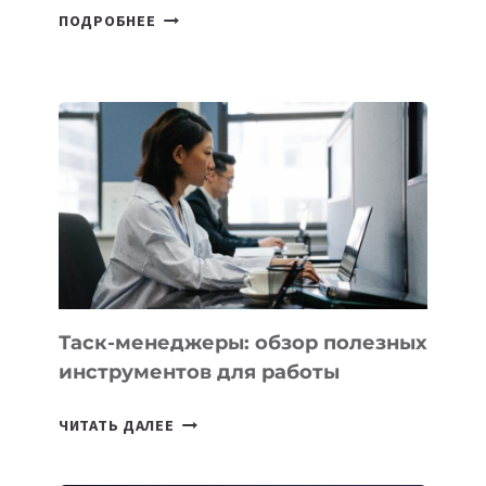
В
ПОДРОБНЕЕ
ШКОЛАХ
КАЗАХСТАНА
ПОЯВЯТСЯ
НОВЫЕ
ПРЕДМЕТЫ
ПО
ИСКУССТВЕННОМУ
ИНТЕЛЛЕКТУ
Таск-менеджеры: обзор полезных
инструментов для работы
ТАСК-
ЧИТАТЬ ДАЛЕЕ
МЕНЕДЖЕРЫ:
ОБЗОР