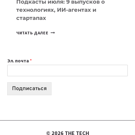
Подкасты июля: 9 выпусков о
технологиях, ИИ-агентах и
стартапах
ПОДКАСТЫ
ЧИТАТЬ ДАЛЕЕ
ИЮЛЯ:
9
ВЫПУСКОВ
Эл. почта
*
О
ТЕХНОЛОГИЯХ,
ИИ-
АГЕНТАХ
Подписаться
И
СТАРТАПАХ
© 2026 THE TECH