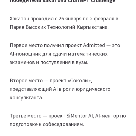
Победители хакатона ChatGPT Challenge
Хакатон проходил с 26 января по 2 февраля в
Парке Высоких Технологий Кыргызстана.
Первое место получил проект Admitted — это
AI-помощник для сдачи математических
экзаменов и поступления в вузы.
Второе место — проект «Соколы»,
представляющий AI в роли юридического
консультанта.
Третье место — проект SiMentor AI, AI-ментор по
подготовке к собеседованиям.