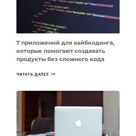
7 приложений для вайбкодинга,
которые помогают создавать
продукты без сложного кода
7
ЧИТАТЬ ДАЛЕЕ
ПРИЛОЖЕНИЙ
ДЛЯ
ВАЙБКОДИНГА,
КОТОРЫЕ
ПОМОГАЮТ
СОЗДАВАТЬ
ПРОДУКТЫ
БЕЗ