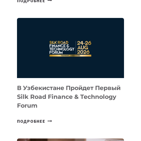
ПОДРОБНЕЕ
INTEL
ИНВЕСТИРОВАЛ
В
КАЗАХСТАНСКИЙ
СТАРТАП
NACE.AI
В Узбекистане Пройдет Первый
Silk Road Finance & Technology
Forum
В
ПОДРОБНЕЕ
УЗБЕКИСТАНЕ
ПРОЙДЕТ