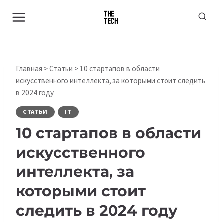
Перейти
к
содержимому
Главная
>
Статьи
>
10 стартапов в области
искусственного интеллекта, за которыми стоит следить
в 2024 году
СТАТЬИ
IT
10 стартапов в области
искусственного
интеллекта, за
которыми стоит
следить в 2024 году