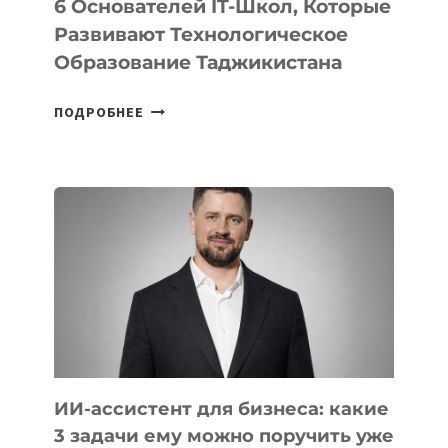
6 Основателей IT-Школ, Которые
Развивают Технологическое
Образование Таджикистана
6
ПОДРОБНЕЕ
ОСНОВАТЕЛЕЙ
IT-
ШКОЛ,
КОТОРЫЕ
РАЗВИВАЮТ
ТЕХНОЛОГИЧЕСКОЕ
ОБРАЗОВАНИЕ
ТАДЖИКИСТАНА
ИИ-ассистент для бизнеса: какие
3 задачи ему можно поручить уже