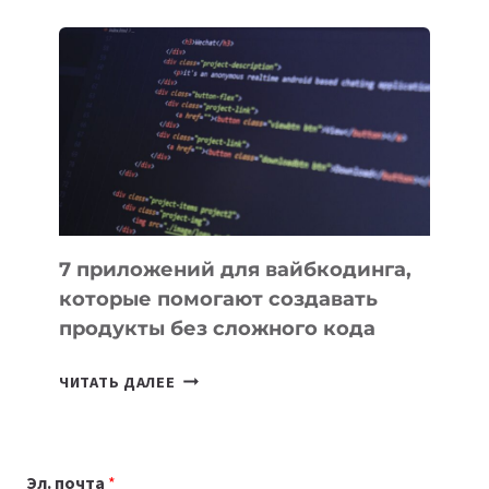
ОБЗОР
ПОЛЕЗНЫХ
ИНСТРУМЕНТОВ
ДЛЯ
РАБОТЫ
7 приложений для вайбкодинга,
которые помогают создавать
продукты без сложного кода
7
ЧИТАТЬ ДАЛЕЕ
ПРИЛОЖЕНИЙ
ДЛЯ
ВАЙБКОДИНГА,
Эл. почта
*
КОТОРЫЕ