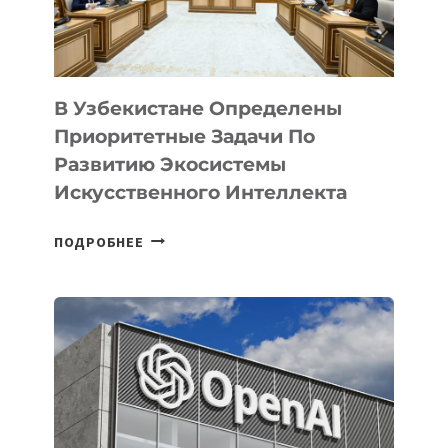
В Узбекистане Определены
Приоритетные Задачи По
Развитию Экосистемы
Искусственного Интеллекта
В
ПОДРОБНЕЕ
УЗБЕКИСТАНЕ
ОПРЕДЕЛЕНЫ
ПРИОРИТЕТНЫЕ
ЗАДАЧИ
ПО
РАЗВИТИЮ
ЭКОСИСТЕМЫ
ИСКУССТВЕННОГО