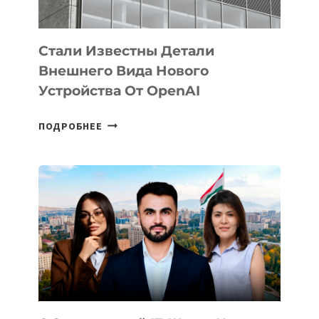
ИНТЕЛЛЕКТА
Стали Известны Детали
Внешнего Вида Нового
Устройства От OpenAI
СТАЛИ
ПОДРОБНЕЕ
ИЗВЕСТНЫ
ДЕТАЛИ
ВНЕШНЕГО
ВИДА
НОВОГО
УСТРОЙСТВА
ОТ
OPENAI