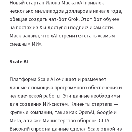
Новый стартап Илона Маска xAI привлек
несколько миллиардов долларов в начале года,
обещая создать чат-бот Grok. Этот бот обучен
на постах из X и доступен подписчикам сети.
Маск заявил, что xAI стремится стать «самым
смешным ИИ
»
.
Scale AI
Платформа Scale AI очищает и размечает
данные с помощью программного обеспечения и
человеческой работы. Эти данные необходимы
для создания ИИ-систем. Клиенты стартапа —
крупные компании, такие как OpenAI, Google и
Meta, а также Министерство обороны США.
Высокий спрос на данные сделал Scale одной из