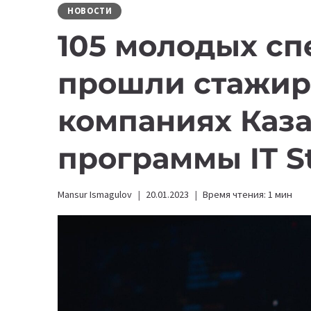
НОВОСТИ
105 молодых сп
прошли стажир
компаниях Каза
программы IT S
Mansur Ismagulov
20.01.2023
Время чтения:
1
мин