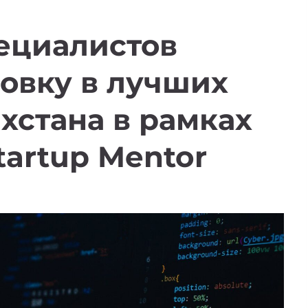
ециалистов
овку в лучших
хстана в рамках
tartup Mentor