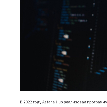
В 2022 году Astana Hub реализовал программ