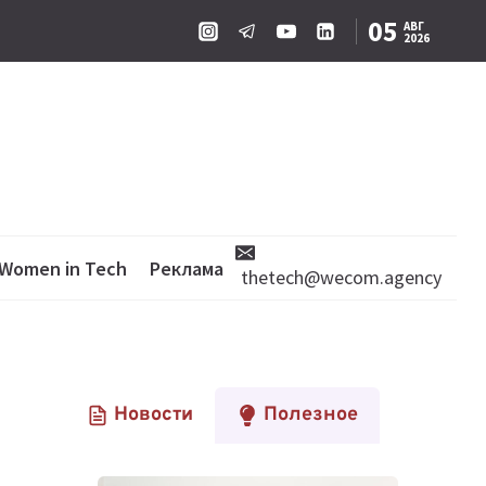
05
АВГ
2026
Women in Tech
Реклама
thetech@wecom.agency
Новости
Полезное