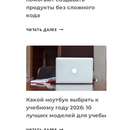
продукты без сложного
кода
7
ЧИТАТЬ ДАЛЕЕ
ПРИЛОЖЕНИЙ
ДЛЯ
ВАЙБКОДИНГА,
КОТОРЫЕ
ПОМОГАЮТ
СОЗДАВАТЬ
ПРОДУКТЫ
БЕЗ
СЛОЖНОГО
Какой ноутбук выбрать к
КОДА
учебному году 2026: 10
лучших моделей для учебы
КАКОЙ
ЧИТАТЬ ДАЛЕЕ