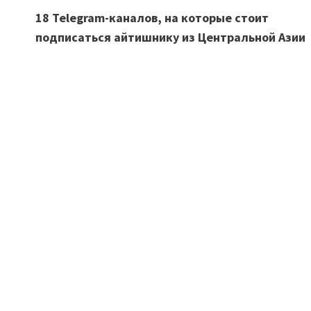
18 Telegram-каналов, на которые стоит
по
подписаться айтишнику из Центральной Азии
записям