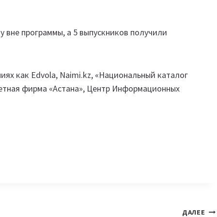
у вне программы, а 5 выпускников получили
ях как Edvola, Naimi.kz, «Национальный каталог
акетная фирма «Астана», Центр Информационных
ДАЛЕЕ