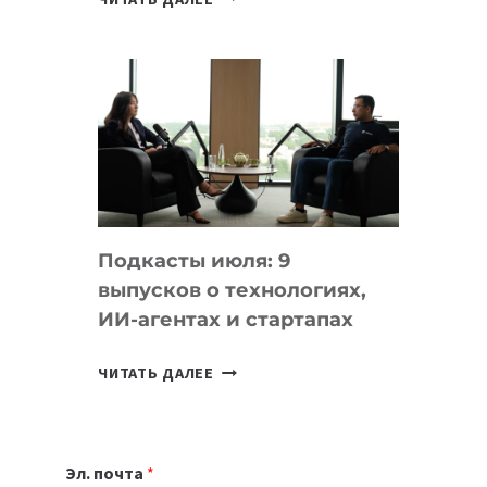
НОУТБУК
ВЫБРАТЬ
К
УЧЕБНОМУ
ГОДУ
2026:
10
ЛУЧШИХ
МОДЕЛЕЙ
Подкасты июля: 9
ДЛЯ
выпусков о технологиях,
УЧЕБЫ
ИИ-агентах и стартапах
ПОДКАСТЫ
ЧИТАТЬ ДАЛЕЕ
ИЮЛЯ:
9
ВЫПУСКОВ
Эл. почта
*
О