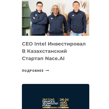
CEO Intel Инвестировал
В Казахстанский
Стартап Nace.AI
CEO
ПОДРОБНЕЕ
INTEL
ИНВЕСТИРОВАЛ
В
КАЗАХСТАНСКИЙ
СТАРТАП
NACE.AI