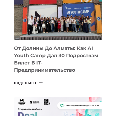
От Долины До Алматы: Как AI
Youth Camp Дал 30 Подросткам
Билет В IT-
Предпринимательство
ОТ
ПОДРОБНЕЕ
ДОЛИНЫ
ДО
АЛМАТЫ:
КАК
AI