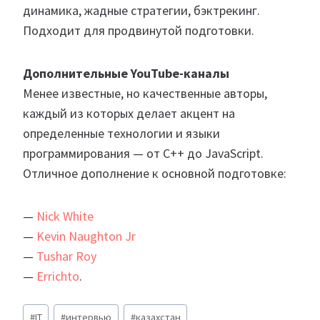
динамика, жадные стратегии, бэктрекинг.
Подходит для продвинутой подготовки.
Дополнительные YouTube-каналы
Менее известные, но качественные авторы,
каждый из которых делает акцент на
определенные технологии и языки
программирования — от C++ до JavaScript.
Отличное дополнение к основной подготовке:
—
Nick White
—
Kevin Naughton Jr
—
Tushar Roy
—
Errichto
.
Метки
#
IT
#
интервью
#
казахстан