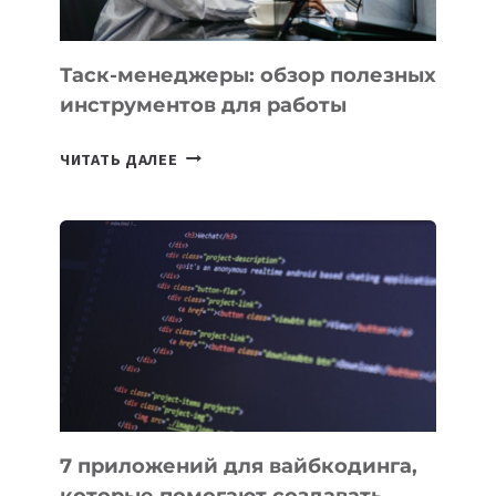
Таск-менеджеры: обзор полезных
инструментов для работы
ТАСК-
ЧИТАТЬ ДАЛЕЕ
МЕНЕДЖЕРЫ:
ОБЗОР
ПОЛЕЗНЫХ
ИНСТРУМЕНТОВ
ДЛЯ
РАБОТЫ
7 приложений для вайбкодинга,
которые помогают создавать