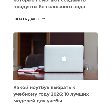
продукты без сложного кода
7
ЧИТАТЬ ДАЛЕЕ
ПРИЛОЖЕНИЙ
ДЛЯ
ВАЙБКОДИНГА,
КОТОРЫЕ
ПОМОГАЮТ
СОЗДАВАТЬ
ПРОДУКТЫ
БЕЗ
СЛОЖНОГО
КОДА
Какой ноутбук выбрать к
учебному году 2026: 10 лучших
моделей для учебы