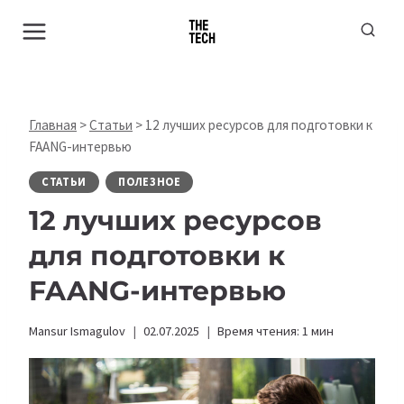
Перейти
к
содержимому
Главная
>
Статьи
>
12 лучших ресурсов для подготовки к
FAANG-интервью
СТАТЬИ
ПОЛЕЗНОЕ
12 лучших ресурсов
для подготовки к
FAANG-интервью
Mansur Ismagulov
02.07.2025
Время чтения:
1
мин