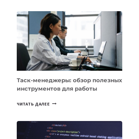
КАЗАХСТАНА
ПОЯВЯТСЯ
НОВЫЕ
ПРЕДМЕТЫ
ПО
ИСКУССТВЕННОМУ
ИНТЕЛЛЕКТУ
Таск-менеджеры: обзор полезных
инструментов для работы
ТАСК-
ЧИТАТЬ ДАЛЕЕ
МЕНЕДЖЕРЫ:
ОБЗОР
ПОЛЕЗНЫХ
ИНСТРУМЕНТОВ