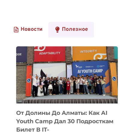
Новости
Полезное
От Долины До Алматы: Как AI
Youth Camp Дал 30 Подросткам
Билет В IT-