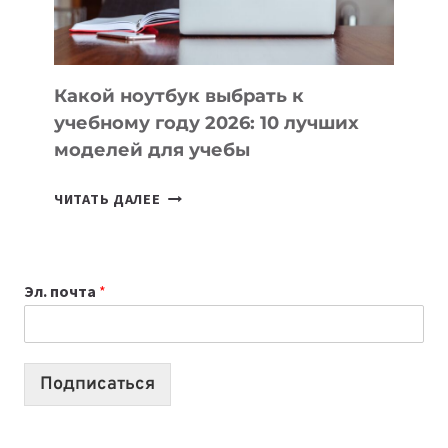
БЕЗ
СЛОЖНОГО
КОДА
Какой ноутбук выбрать к
учебному году 2026: 10 лучших
моделей для учебы
КАКОЙ
ЧИТАТЬ ДАЛЕЕ
НОУТБУК
ВЫБРАТЬ
К
Эл. почта
*
УЧЕБНОМУ
ГОДУ
2026:
10
Подписаться
ЛУЧШИХ
МОДЕЛЕЙ
ДЛЯ