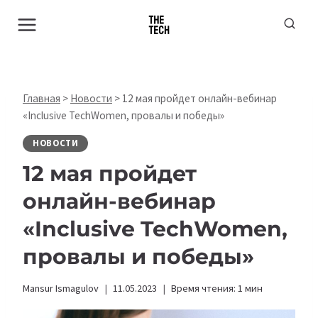
Перейти
к
содержимому
Главная
>
Новости
>
12 мая пройдет онлайн-вебинар
«Inclusive TechWomen, провалы и победы»
НОВОСТИ
12 мая пройдет
онлайн-вебинар
«Inclusive TechWomen,
провалы и победы»
Mansur Ismagulov
11.05.2023
Время чтения:
1
мин