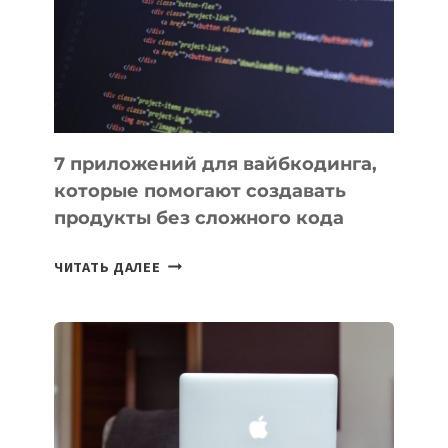
ДЛЯ
РАБОТЫ
7 приложений для вайбкодинга,
которые помогают создавать
продукты без сложного кода
7
ЧИТАТЬ ДАЛЕЕ
ПРИЛОЖЕНИЙ
ДЛЯ
ВАЙБКОДИНГА,
КОТОРЫЕ
ПОМОГАЮТ
СОЗДАВАТЬ
ПРОДУКТЫ