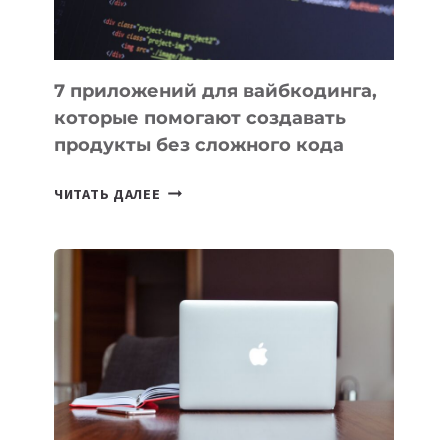
7 приложений для вайбкодинга,
которые помогают создавать
продукты без сложного кода
7
ЧИТАТЬ ДАЛЕЕ
ПРИЛОЖЕНИЙ
ДЛЯ
ВАЙБКОДИНГА,
КОТОРЫЕ
ПОМОГАЮТ
СОЗДАВАТЬ
ПРОДУКТЫ
БЕЗ
СЛОЖНОГО
КОДА