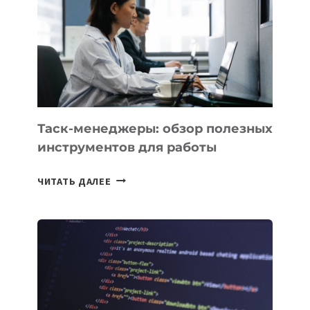
ДЛЯ
СОЗДАНИЯ
«ИСКУССТВЕННОГО
ИНЖЕНЕРА»
Таск-менеджеры: обзор полезных
инструментов для работы
ТАСК-
ЧИТАТЬ ДАЛЕЕ
МЕНЕДЖЕРЫ:
ОБЗОР
ПОЛЕЗНЫХ
ИНСТРУМЕНТОВ
ДЛЯ
РАБОТЫ