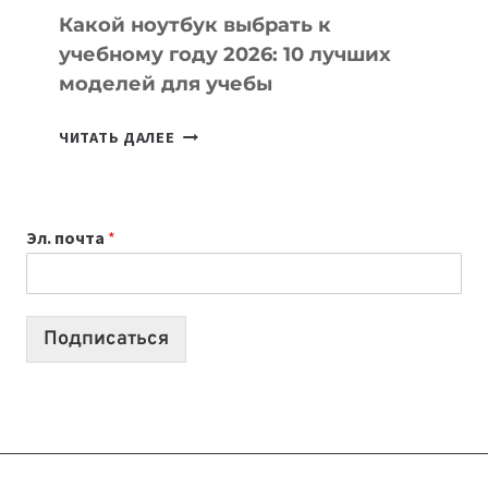
Какой ноутбук выбрать к
учебному году 2026: 10 лучших
моделей для учебы
КАКОЙ
ЧИТАТЬ ДАЛЕЕ
НОУТБУК
ВЫБРАТЬ
К
Эл. почта
*
УЧЕБНОМУ
ГОДУ
2026:
10
Подписаться
ЛУЧШИХ
МОДЕЛЕЙ
ДЛЯ
УЧЕБЫ