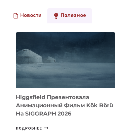
Новости
Полезное
Higgsfield Презентовала
Анимационный Фильм Kök Börü
На SIGGRAPH 2026
HIGGSFIELD
ПОДРОБНЕЕ