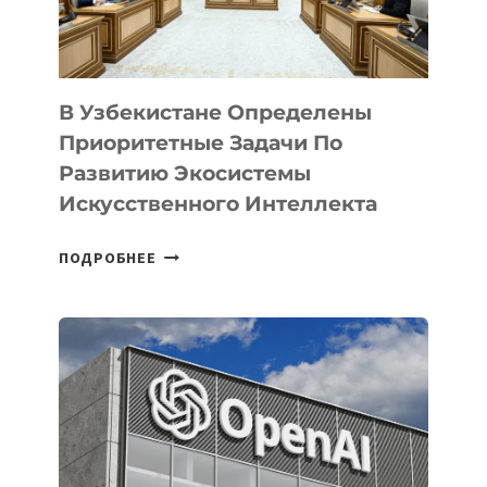
В Узбекистане Определены
Приоритетные Задачи По
Развитию Экосистемы
Искусственного Интеллекта
В
ПОДРОБНЕЕ
УЗБЕКИСТАНЕ
ОПРЕДЕЛЕНЫ
ПРИОРИТЕТНЫЕ
ЗАДАЧИ
ПО
РАЗВИТИЮ
ЭКОСИСТЕМЫ
ИСКУССТВЕННОГО