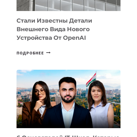
ИНТЕЛЛЕКТА
Стали Известны Детали
Внешнего Вида Нового
Устройства От OpenAI
СТАЛИ
ПОДРОБНЕЕ
ИЗВЕСТНЫ
ДЕТАЛИ
ВНЕШНЕГО
ВИДА
НОВОГО
УСТРОЙСТВА
ОТ
OPENAI