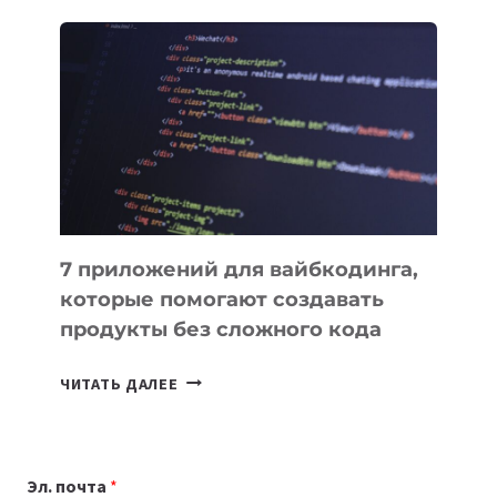
ОБЗОР
ПОЛЕЗНЫХ
ИНСТРУМЕНТОВ
ДЛЯ
РАБОТЫ
7 приложений для вайбкодинга,
которые помогают создавать
продукты без сложного кода
7
ЧИТАТЬ ДАЛЕЕ
ПРИЛОЖЕНИЙ
ДЛЯ
ВАЙБКОДИНГА,
Эл. почта
*
КОТОРЫЕ