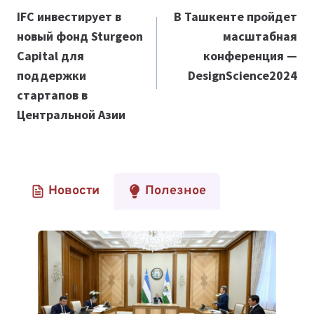
по
IFC инвестирует в
В Ташкенте пройдет
новый фонд Sturgeon
масштабная
записям
Capital для
конференция —
поддержки
DesignScience2024
стартапов в
Центральной Азии
Новости
Полезное