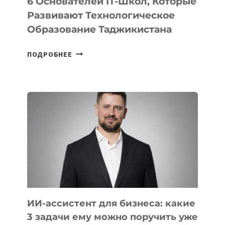
6 Основателей IT-Школ, Которые
Развивают Технологическое
Образование Таджикистана
6
ПОДРОБНЕЕ
ОСНОВАТЕЛЕЙ
IT-
ШКОЛ,
КОТОРЫЕ
РАЗВИВАЮТ
ТЕХНОЛОГИЧЕСКОЕ
ОБРАЗОВАНИЕ
ТАДЖИКИСТАНА
ИИ-ассистент для бизнеса: какие
3 задачи ему можно поручить уже