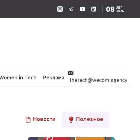
08
АВГ
2026
Women in Tech
Реклама
thetech@wecom.agency
Новости
Полезное