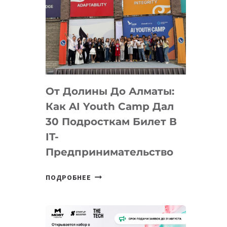
От Долины До Алматы:
Как AI Youth Camp Дал
30 Подросткам Билет В
IT-
Предпринимательство
ОТ
ПОДРОБНЕЕ
ДОЛИНЫ
ДО
АЛМАТЫ:
КАК