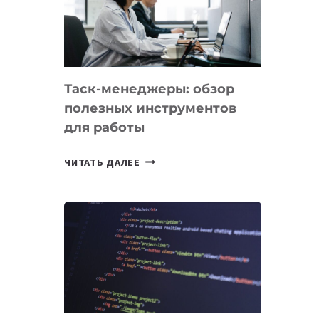
ПО
ИСКУССТВЕННОМУ
ИНТЕЛЛЕКТУ
Таск-менеджеры: обзор
полезных инструментов
для работы
ТАСК-
ЧИТАТЬ ДАЛЕЕ
МЕНЕДЖЕРЫ:
ОБЗОР
ПОЛЕЗНЫХ
ИНСТРУМЕНТОВ
ДЛЯ
РАБОТЫ