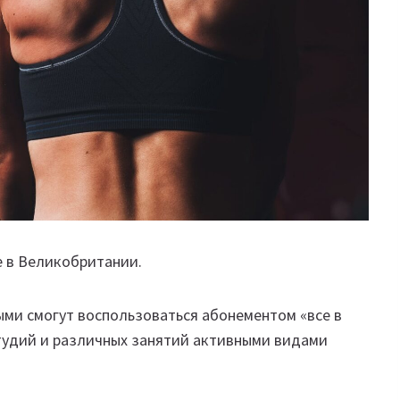
ке в Великобритании.
ыми смогут воспользоваться абонементом «все в
тудий и различных занятий активными видами