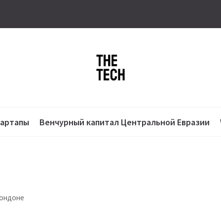
тартапы
Венчурный капитал Центральной Евразии
Лондоне