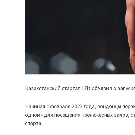
Казахстанский стартап 1Fit объявил о запус
Начиная с февраля 2023 года, лондонцы перв
одном» для посещения тренажерных залов, с
спорта.