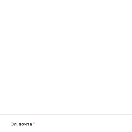
Эл. почта
*