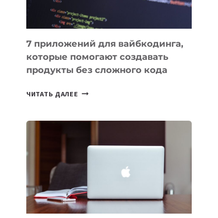
7 приложений для вайбкодинга,
которые помогают создавать
продукты без сложного кода
7
ЧИТАТЬ ДАЛЕЕ
ПРИЛОЖЕНИЙ
ДЛЯ
ВАЙБКОДИНГА,
КОТОРЫЕ
ПОМОГАЮТ
СОЗДАВАТЬ
ПРОДУКТЫ
БЕЗ
СЛОЖНОГО
КОДА