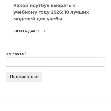
Какой ноутбук выбрать к
учебному году 2026: 10 лучших
моделей для учебы
КАКОЙ
ЧИТАТЬ ДАЛЕЕ
НОУТБУК
ВЫБРАТЬ
К
Эл. почта
*
УЧЕБНОМУ
ГОДУ
2026:
10
Подписаться
ЛУЧШИХ
МОДЕЛЕЙ
ДЛЯ
УЧЕБЫ