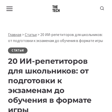
Перейти
к
содержимому
Главная
>
Статьи
>
20 ИИ-репетиторов для школьников:
от подготовки к экзаменам до обучения в формате игры
СТАТЬИ
20 ИИ-репетиторов
для школьников: от
подготовки к
экзаменам до
обучения в формате
игры