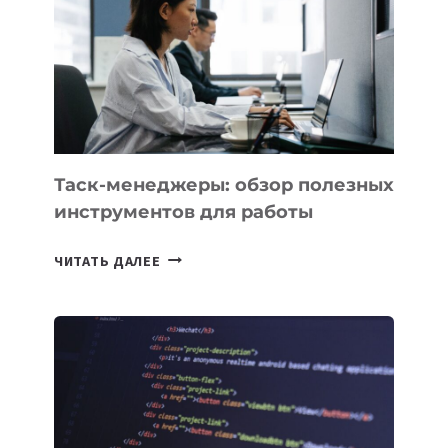
ПРЕДМЕТЫ
ПО
ИСКУССТВЕННОМУ
ИНТЕЛЛЕКТУ
Таск-менеджеры: обзор полезных
инструментов для работы
ТАСК-
ЧИТАТЬ ДАЛЕЕ
МЕНЕДЖЕРЫ:
ОБЗОР
ПОЛЕЗНЫХ
ИНСТРУМЕНТОВ
ДЛЯ
РАБОТЫ