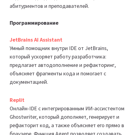
абитуриентов и преподавателей.
Программирование
JetBrains AI Assistant
Умный помощник внутри IDE от JetBrains,
который ускоряет работу разработчика:
предлагает автодополнение и рефакторинг,
объясняет фрагменты кода и помогает с
документацией.
Replit
Онлайн-IDE с интегрированным ИИ-ассистентом
Ghostwriter, который дополняет, генерирует и
рефакторит код, а также объясняет его прямо в
браузере. Функция Agent позволяет создавать