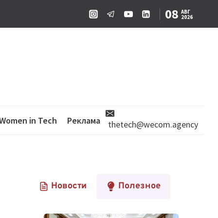
08
АВГ
2026
Women in Tech
Реклама
thetech@wecom.agency
Новости
Полезное