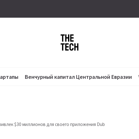
тартапы
Венчурный капитал Центральной Евразии
ривлек $30 миллионов для своего приложения Dub