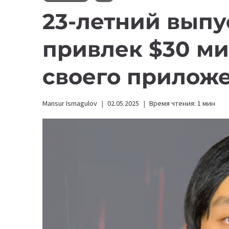
23-летний выпу
привлек $30 м
своего прилож
Mansur Ismagulov
02.05.2025
Время чтения:
1
мин