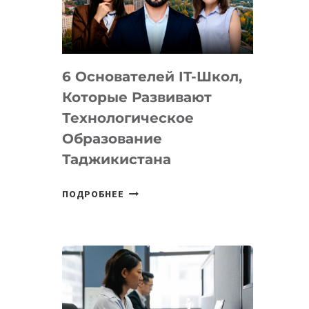
УСТРОЙСТВА
ОТ
OPENAI
6 Основателей IT-Школ,
Которые Развивают
Технологическое
Образование
Таджикистана
6
ПОДРОБНЕЕ
ОСНОВАТЕЛЕЙ
IT-
ШКОЛ,
КОТОРЫЕ
РАЗВИВАЮТ
ТЕХНОЛОГИЧЕСКОЕ