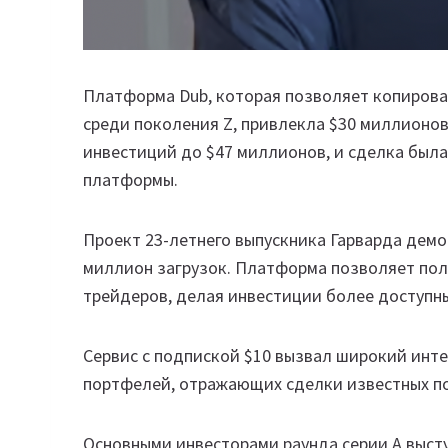
Платформа Dub, которая позволяет копирова
среди поколения Z, привлекла $30 миллионов
инвестиций до $47 миллионов, и сделка была
платформы.
Проект 23-летнего выпускника Гарварда демо
миллион загрузок. Платформа позволяет пол
трейдеров, делая инвестиции более доступн
Сервис с подпиской $10 вызвал широкий инт
портфелей, отражающих сделки известных п
Основными инвесторами раунда серии A выступ