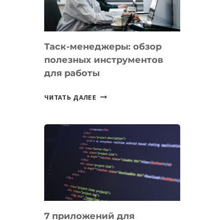
ОБРАЗОВАНИЕ
ТАДЖИКИСТАНА
Таск-менеджеры: обзор
полезных инструментов
для работы
ТАСК-
ЧИТАТЬ ДАЛЕЕ
МЕНЕДЖЕРЫ:
ОБЗОР
ПОЛЕЗНЫХ
ИНСТРУМЕНТОВ
ДЛЯ
РАБОТЫ
7 приложений для