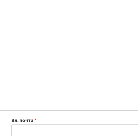
Эл. почта
*