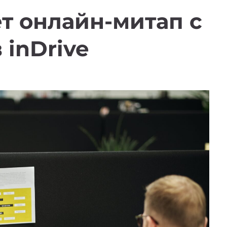
т онлайн-митап с
inDrive