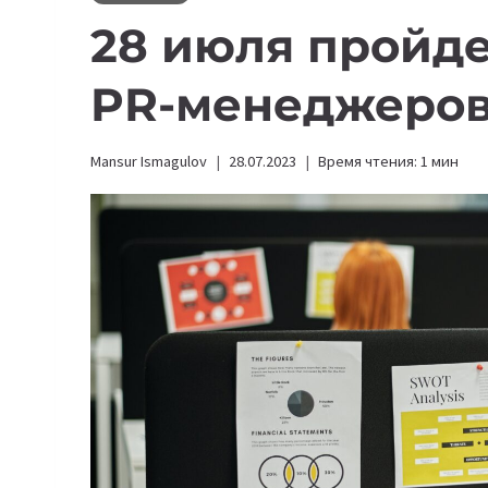
28 июля пройде
PR-менеджеров 
Mansur Ismagulov
28.07.2023
Время чтения:
1
мин