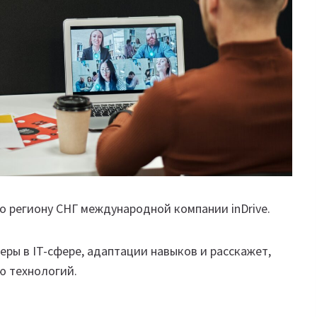
о региону СНГ международной компании inDrive.
еры в IT-сфере, адаптации навыков и расскажет,
ю технологий.