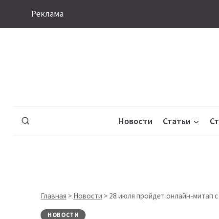
Перейти
Реклама
к
содержимому
Новости
Статьи
С
Главная
>
Новости
>
28 июля пройдет онлайн-митап с
НОВОСТИ