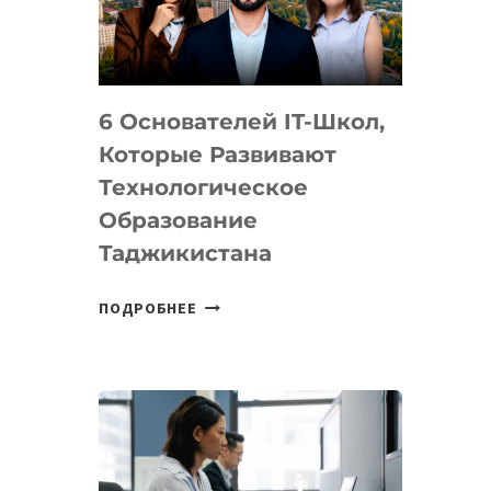
УСТРОЙСТВА
ОТ
OPENAI
6 Основателей IT-Школ,
Которые Развивают
Технологическое
Образование
Таджикистана
6
ПОДРОБНЕЕ
ОСНОВАТЕЛЕЙ
IT-
ШКОЛ,
КОТОРЫЕ
РАЗВИВАЮТ
ТЕХНОЛОГИЧЕСКОЕ