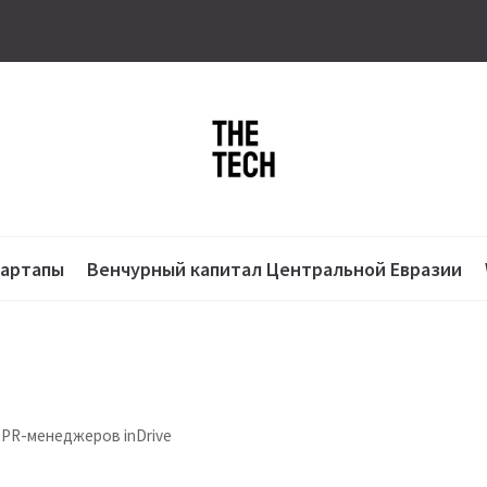
тартапы
Венчурный капитал Центральной Евразии
 PR-менеджеров inDrive