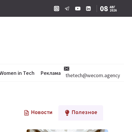
08
АВГ
2026
Women in Tech
Реклама
thetech@wecom.agency
Новости
Полезное