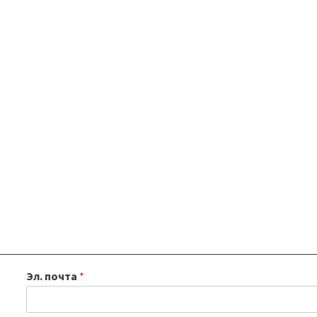
Эл. почта
*