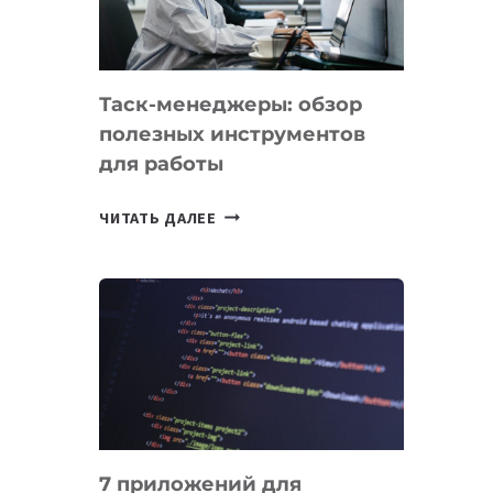
ОБРАЗОВАНИЕ
ТАДЖИКИСТАНА
Таск-менеджеры: обзор
полезных инструментов
для работы
ТАСК-
ЧИТАТЬ ДАЛЕЕ
МЕНЕДЖЕРЫ:
ОБЗОР
ПОЛЕЗНЫХ
ИНСТРУМЕНТОВ
ДЛЯ
РАБОТЫ
7 приложений для