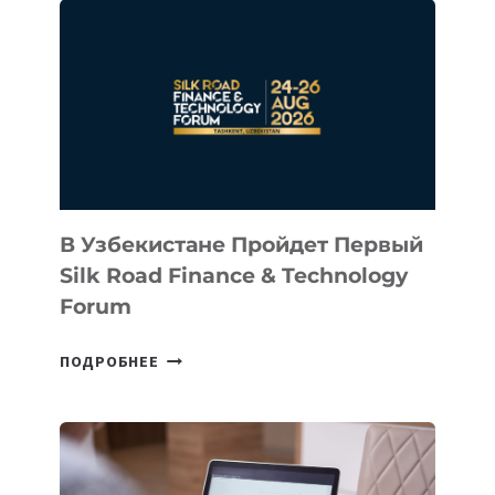
В
КАЗАХСТАНСКИЙ
СТАРТАП
NACE.AI
В Узбекистане Пройдет Первый
Silk Road Finance & Technology
Forum
В
ПОДРОБНЕЕ
УЗБЕКИСТАНЕ
ПРОЙДЕТ
ПЕРВЫЙ
SILK
ROAD