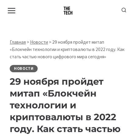
Перейти
к
содержимому
Главная
>
Новости
>
29 ноября пройдет митап
«Блокчейн технологии и криптовалюты в 2022 году. Как
стать частью нового цифрового мира сегодня»
НОВОСТИ
29 ноября пройдет
митап «Блокчейн
технологии и
криптовалюты в 2022
году. Как стать частью