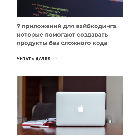
7 приложений для вайбкодинга,
которые помогают создавать
продукты без сложного кода
7
ЧИТАТЬ ДАЛЕЕ
ПРИЛОЖЕНИЙ
ДЛЯ
ВАЙБКОДИНГА,
КОТОРЫЕ
ПОМОГАЮТ
СОЗДАВАТЬ
ПРОДУКТЫ
БЕЗ
СЛОЖНОГО
КОДА