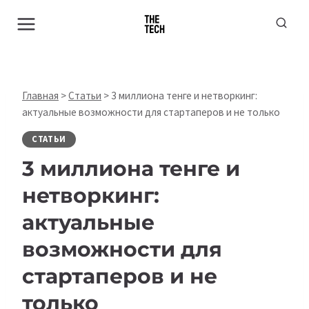
Перейти
к
содержимому
Главная
>
Статьи
>
3 миллиона тенге и нетворкинг:
актуальные возможности для стартаперов и не только
СТАТЬИ
3 миллиона тенге и
нетворкинг:
актуальные
возможности для
стартаперов и не
только