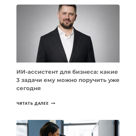
В
IT-
КОМПАНИЯХ
ЦЕНТРАЛЬНОЙ
АЗИИ
И
КАВКАЗА
ИИ-ассистент для бизнеса: какие
3 задачи ему можно поручить уже
сегодня
ИИ-
ЧИТАТЬ ДАЛЕЕ
АССИСТЕНТ
ДЛЯ
БИЗНЕСА:
КАКИЕ