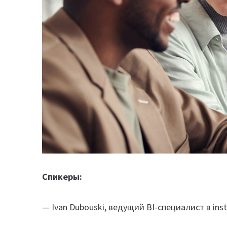
Спикеры:
— Ivan Dubouski, ведущий BI-специалист в inst