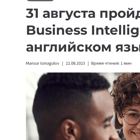
31 августа прой
Business Intelli
английском яз
Mansur Ismagulov
22.08.2023
Время чтения:
1
мин