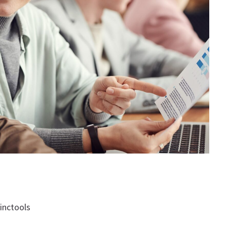
inctools