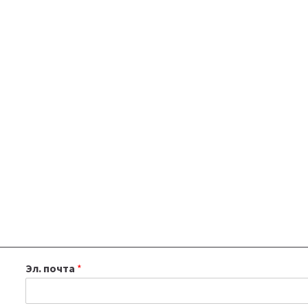
Эл. почта
*