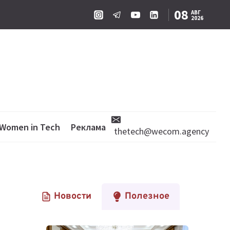
08
АВГ
2026
Women in Tech
Реклама
thetech@wecom.agency
Новости
Полезное