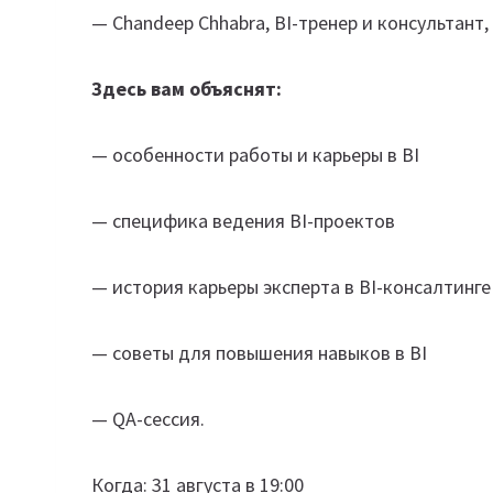
— Chandeep Chhabra, BI-тренер и консультант,
Здесь вам объяснят:
— особенности работы и карьеры в BI
— специфика ведения BI-проектов
— история карьеры эксперта в BI-консалтинге
— советы для повышения навыков в BI
— QA-сессия.
Когда: 31 августа в 19:00