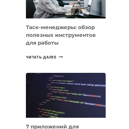
ОБРАЗОВАНИЕ
ТАДЖИКИСТАНА
Таск-менеджеры: обзор
полезных инструментов
для работы
ТАСК-
ЧИТАТЬ ДАЛЕЕ
МЕНЕДЖЕРЫ:
ОБЗОР
ПОЛЕЗНЫХ
ИНСТРУМЕНТОВ
ДЛЯ
РАБОТЫ
7 приложений для