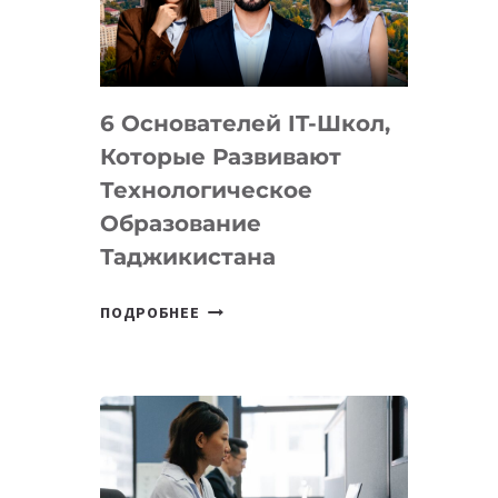
УСТРОЙСТВА
ОТ
OPENAI
6 Основателей IT-Школ,
Которые Развивают
Технологическое
Образование
Таджикистана
6
ПОДРОБНЕЕ
ОСНОВАТЕЛЕЙ
IT-
ШКОЛ,
КОТОРЫЕ
РАЗВИВАЮТ
ТЕХНОЛОГИЧЕСКОЕ