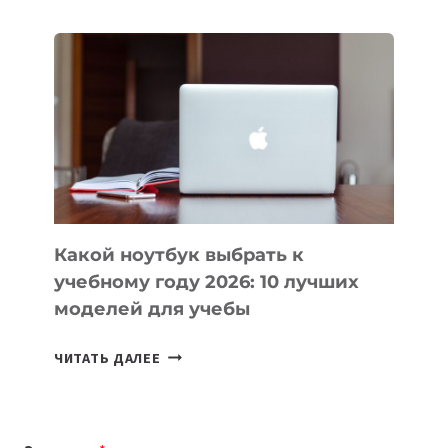
ДЛЯ
ВАЙБКОДИНГА,
КОТОРЫЕ
ПОМОГАЮТ
СОЗДАВАТЬ
ПРОДУКТЫ
БЕЗ
СЛОЖНОГО
КОДА
Какой ноутбук выбрать к
учебному году 2026: 10 лучших
моделей для учебы
КАКОЙ
ЧИТАТЬ ДАЛЕЕ
НОУТБУК
ВЫБРАТЬ
К