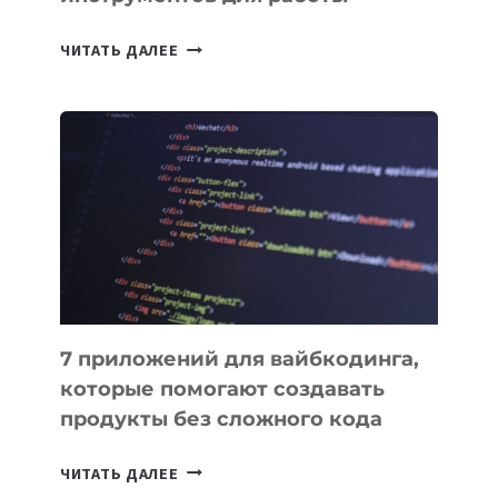
ТАСК-
ЧИТАТЬ ДАЛЕЕ
МЕНЕДЖЕРЫ:
ОБЗОР
ПОЛЕЗНЫХ
ИНСТРУМЕНТОВ
ДЛЯ
РАБОТЫ
7 приложений для вайбкодинга,
которые помогают создавать
продукты без сложного кода
7
ЧИТАТЬ ДАЛЕЕ
ПРИЛОЖЕНИЙ