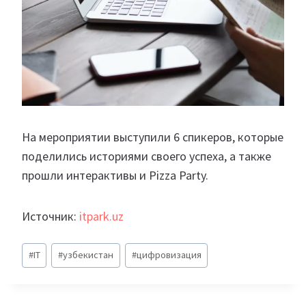
На мероприятии выступили 6 спикеров, которые
поделились историями своего успеха, а также
прошли интерактивы и Pizza Party.
Источник:
itpark.uz
Метки
#
IT
#
узбекистан
#
цифровизация
записи: