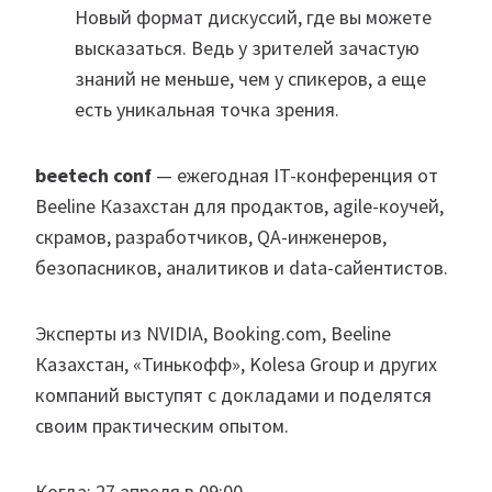
Новый формат дискуссий, где вы можете
высказаться. Ведь у зрителей зачастую
знаний не меньше, чем у спикеров, а еще
есть уникальная точка зрения.
beetech conf
— ежегодная IT-конференция от
Beeline Казахстан для продактов, agile-коучей,
скрамов, разработчиков, QA-инженеров,
безопасников, аналитиков и data-сайентистов.
Эксперты из NVIDIA, Booking.com, Beeline
Казахстан, «Тинькофф», Kolesa Group и других
компаний выступят с докладами и поделятся
своим практическим опытом.
Когда: 27 апреля в 09:00