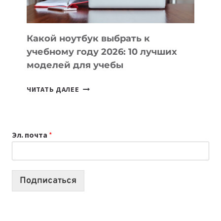
СЛОЖНОГО
КОДА
Какой ноутбук выбрать к
учебному году 2026: 10 лучших
моделей для учебы
КАКОЙ
ЧИТАТЬ ДАЛЕЕ
НОУТБУК
ВЫБРАТЬ
К
Эл. почта
*
УЧЕБНОМУ
ГОДУ
2026:
10
Подписаться
ЛУЧШИХ
МОДЕЛЕЙ
ДЛЯ