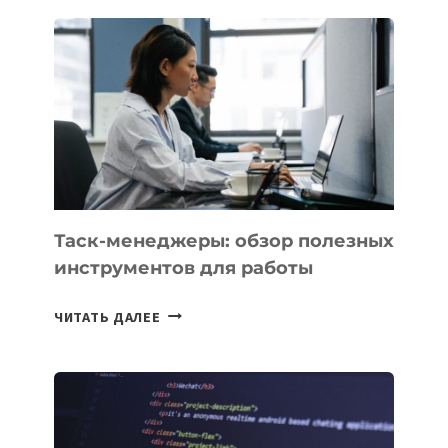
СТАРТАП
PROMETHEUS
ДЛЯ
СОЗДАНИЯ
«ИСКУССТВЕННОГО
ИНЖЕНЕРА»
Таск-менеджеры: обзор полезных
инструментов для работы
ТАСК-
ЧИТАТЬ ДАЛЕЕ
МЕНЕДЖЕРЫ:
ОБЗОР
ПОЛЕЗНЫХ
ИНСТРУМЕНТОВ
ДЛЯ