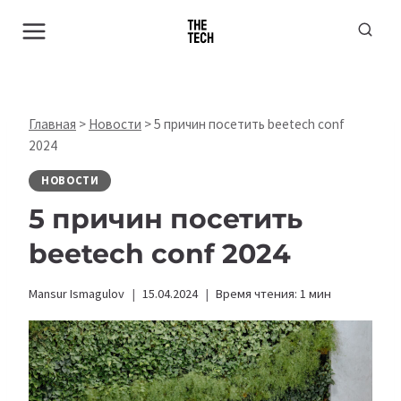
Перейти
к
содержимому
Главная
>
Новости
>
5 причин посетить beetech conf
2024
НОВОСТИ
5 причин посетить
beetech conf 2024
Mansur Ismagulov
15.04.2024
Время чтения:
1
мин