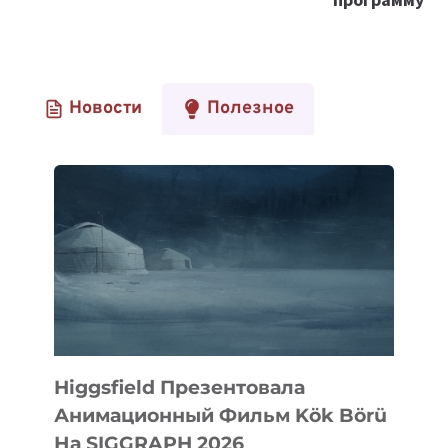
Новости
Полезное
Higgsfield Презентовала
Анимационный Фильм Kök Börü
На SIGGRAPH 2026