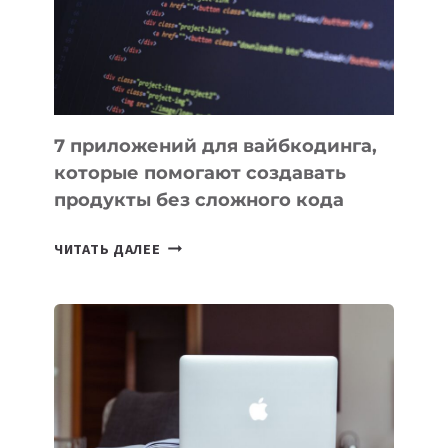
РАБОТЫ
7 приложений для вайбкодинга,
которые помогают создавать
продукты без сложного кода
7
ЧИТАТЬ ДАЛЕЕ
ПРИЛОЖЕНИЙ
ДЛЯ
ВАЙБКОДИНГА,
КОТОРЫЕ
ПОМОГАЮТ
СОЗДАВАТЬ
ПРОДУКТЫ
БЕЗ