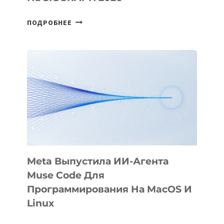
HIGGSFIELD
ПОДРОБНЕЕ
ПРЕЗЕНТОВАЛА
АНИМАЦИОННЫЙ
ФИЛЬМ
KÖK
BÖRÜ
НА
SIGGRAPH
2026
Meta Выпустила ИИ-Агента
Muse Code Для
Программирования На MacOS И
Linux