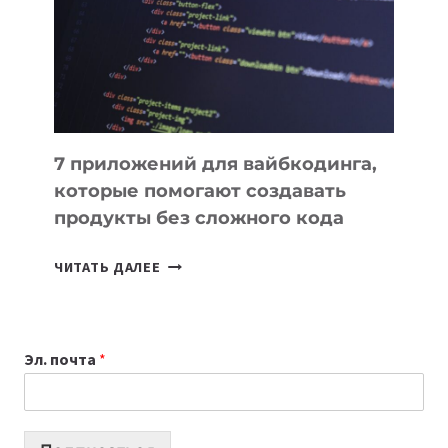
ДЛЯ
РАБОТЫ
7 приложений для вайбкодинга,
которые помогают создавать
продукты без сложного кода
7
ЧИТАТЬ ДАЛЕЕ
ПРИЛОЖЕНИЙ
ДЛЯ
ВАЙБКОДИНГА,
Эл. почта
*
КОТОРЫЕ
ПОМОГАЮТ
СОЗДАВАТЬ
ПРОДУКТЫ