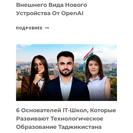
Внешнего Вида Нового
Устройства От OpenAI
СТАЛИ
ПОДРОБНЕЕ
ИЗВЕСТНЫ
ДЕТАЛИ
ВНЕШНЕГО
ВИДА
НОВОГО
УСТРОЙСТВА
ОТ
OPENAI
6 Основателей IT-Школ, Которые
Развивают Технологическое
Образование Таджикистана