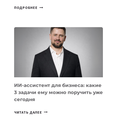
6
ПОДРОБНЕЕ
ОСНОВАТЕЛЕЙ
IT-
ШКОЛ,
КОТОРЫЕ
РАЗВИВАЮТ
ТЕХНОЛОГИЧЕСКОЕ
ОБРАЗОВАНИЕ
ТАДЖИКИСТАНА
ИИ-ассистент для бизнеса: какие
3 задачи ему можно поручить уже
сегодня
ИИ-
ЧИТАТЬ ДАЛЕЕ