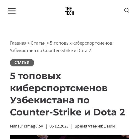
Перейти
к
содержимому
Главная
>
Статьи
>
5 топовых киберспортсменов
Узбекистана по Counter-Strike и Dota 2
СТАТЬИ
5 топовых
киберспортсменов
Узбекистана по
Counter-Strike и Dota 2
Mansur Ismagulov
06.12.2023
Время чтения:
1
мин