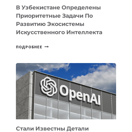
В Узбекистане Определены
Приоритетные Задачи По
Развитию Экосистемы
Искусственного Интеллекта
В
ПОДРОБНЕЕ
УЗБЕКИСТАНЕ
ОПРЕДЕЛЕНЫ
ПРИОРИТЕТНЫЕ
ЗАДАЧИ
ПО
РАЗВИТИЮ
ЭКОСИСТЕМЫ
ИСКУССТВЕННОГО
ИНТЕЛЛЕКТА
Стали Известны Детали