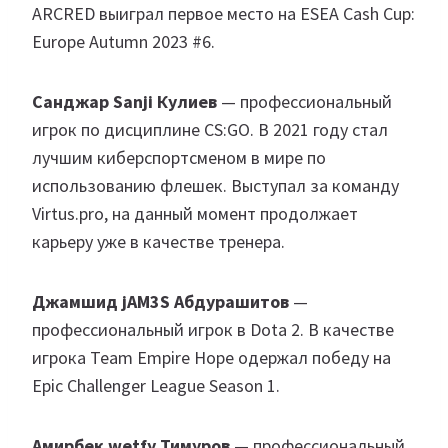
ARCRED выиграл первое место на ESEA Cash Cup:
Europe Autumn 2023 #6.
Санджар Sanji Кулиев
— профессиональный
игрок по дисциплине CS:GO. В 2021 году стал
лучшим киберспортсменом в мире по
использованию флешек. Выступал за команду
Virtus.pro, на данный момент продолжает
карьеру уже в качестве тренера.
Джамшид jAM3S Абдурашитов
—
профессиональный игрок в Dota 2. В качестве
игрока Team Empire Hope одержал победу на
Epic Challenger League Season 1.
Амирбек wetfy Тимуров
— профессиональный