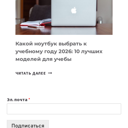
СОЗДАВАТЬ
ПРОДУКТЫ
БЕЗ
СЛОЖНОГО
КОДА
Какой ноутбук выбрать к
учебному году 2026: 10 лучших
моделей для учебы
КАКОЙ
ЧИТАТЬ ДАЛЕЕ
НОУТБУК
ВЫБРАТЬ
К
Эл. почта
*
УЧЕБНОМУ
ГОДУ
2026:
10
Подписаться