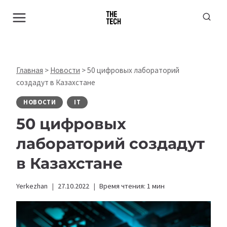
Перейти
к
содержимому
Главная
>
Новости
>
50 цифровых лабораторий
создадут в Казахстане
НОВОСТИ
IT
50 цифровых
лабораторий создадут
в Казахстане
Yerkezhan
27.10.2022
Время чтения:
1
мин