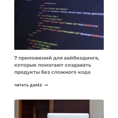
ПОЛЕЗНЫХ
ИНСТРУМЕНТОВ
ДЛЯ
РАБОТЫ
7 приложений для вайбкодинга,
которые помогают создавать
продукты без сложного кода
7
ЧИТАТЬ ДАЛЕЕ
ПРИЛОЖЕНИЙ
ДЛЯ
ВАЙБКОДИНГА,
КОТОРЫЕ
ПОМОГАЮТ