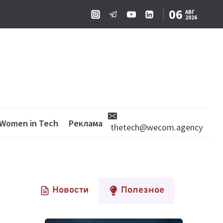
06
АВГ
2026
Women in Tech
Реклама
thetech@wecom.agency
Новости
Полезное