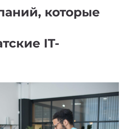
паний, которые
тские IT-