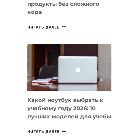
продукты без сложного
кода
7
ЧИТАТЬ ДАЛЕЕ
ПРИЛОЖЕНИЙ
ДЛЯ
ВАЙБКОДИНГА,
КОТОРЫЕ
ПОМОГАЮТ
СОЗДАВАТЬ
ПРОДУКТЫ
БЕЗ
СЛОЖНОГО
Какой ноутбук выбрать к
КОДА
учебному году 2026: 10
лучших моделей для учебы
КАКОЙ
ЧИТАТЬ ДАЛЕЕ