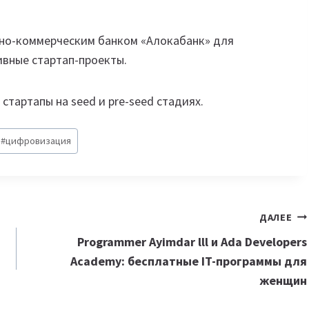
рно-коммерческим банком «Алокабанк» для
ивные стартап-проекты.
стартапы на seed и pre-seed стадиях.
#
цифровизация
ДАЛЕЕ
Programmer Ayimdar lll и Ada Developers
Academy: бесплатные IT-программы для
женщин