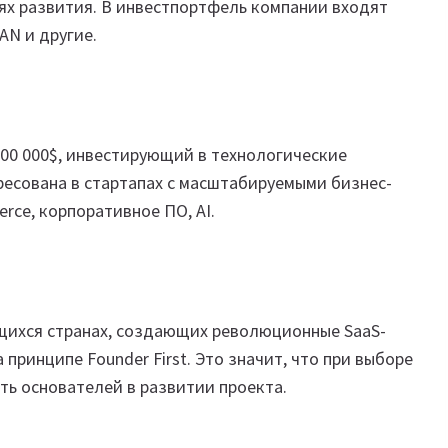
иях развития. В инвестпортфель компании входят
MAN и другие.
00 000$, инвестирующий в технологические
ресована в стартапах с масштабируемыми бизнес-
rce, корпоративное ПО, AI.
щихся странах, создающих революционные SaaS-
принципе Founder First. Это значит, что при выборе
ть основателей в развитии проекта.