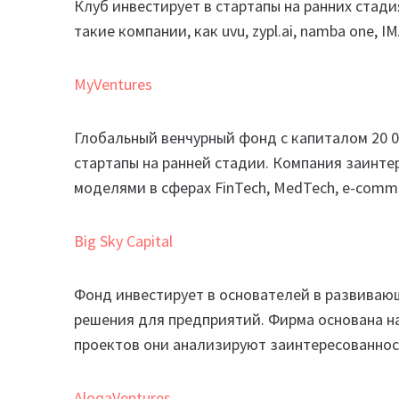
Клуб инвестирует в стартапы на ранних стад
такие компании, как uvu, zypl.ai, namba one, I
MyVentures
Глобальный венчурный фонд с капиталом 20 0
стартапы на ранней стадии. Компания заинте
моделями в сферах FinTech, MedTech, e-comme
Big Sky Capital
Фонд инвестирует в основателей в развиваю
решения для предприятий. Фирма основана на 
проектов они анализируют заинтересованнос
AloqaVentures