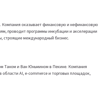
и. Компания оказывает финансовую и нефинансовую
ям, проводит программы инкубации и акселерации
пы, строящие международный бизнес.
ом Таном и Ван Юньмином в Пекине. Компания
в области AI, e-commerce и торговых площадок,