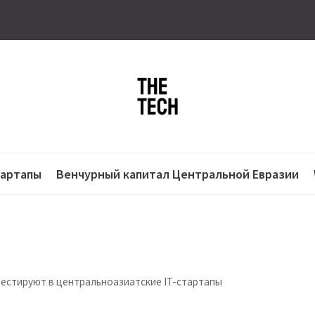
тартапы
Венчурный капитал Центральной Евразии
вестируют в центральноазиатские IT-стартапы