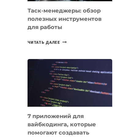
Таск-менеджеры: обзор
полезных инструментов
для работы
ТАСК-
ЧИТАТЬ ДАЛЕЕ
МЕНЕДЖЕРЫ:
ОБЗОР
ПОЛЕЗНЫХ
ИНСТРУМЕНТОВ
ДЛЯ
РАБОТЫ
7 приложений для
вайбкодинга, которые
помогают создавать