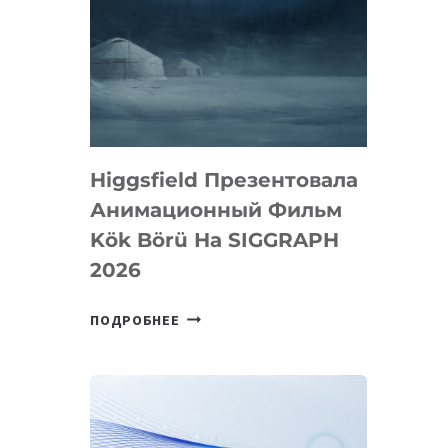
Higgsfield Презентовала
Анимационный Фильм
Kök Börü На SIGGRAPH
2026
HIGGSFIELD
ПОДРОБНЕЕ
ПРЕЗЕНТОВАЛА
АНИМАЦИОННЫЙ
ФИЛЬМ
KÖK
BÖRÜ