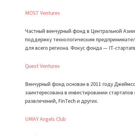
MOST Ventures
Частный венчурный фонд в Центральной Ази
поддержку технологическим предпринимател
для всего региона. Фокус фонда — IT-старта
Quest Ventures
Венчурный фонд основан в 2011 году Джеймс
заинтересована в инвестировании стартапов 
развлечений, FinTech и других.
UMAY Angels Club