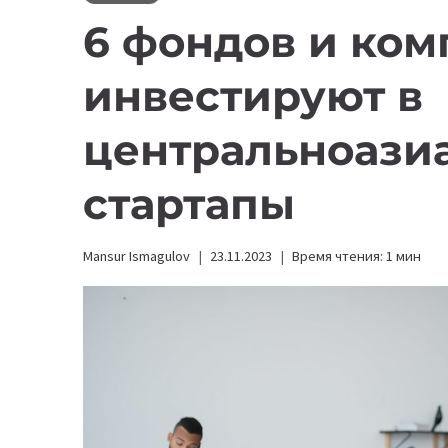
6 фондов и ком
инвестируют в
центральноазиа
стартапы
Mansur Ismagulov
23.11.2023
Время чтения:
1
мин