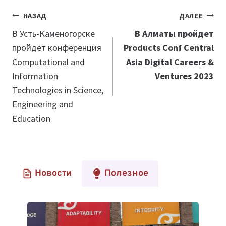
Навигация
НАЗАД
ДАЛЕЕ
по
В Усть-Каменогорске
В Алматы пройдет
пройдет конференция
Products Conf Central
записям
Computational and
Asia Digital Careers &
Information
Ventures 2023
Technologies in Science,
Engineering and
Education
Новости
Полезное