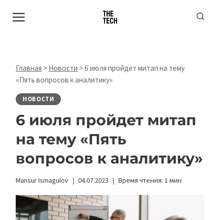
Перейти
к
содержимому
Главная
>
Новости
>
6 июля пройдет митап на тему
«Пять вопросов к аналитику»
НОВОСТИ
6 июля пройдет митап
на тему
«Пять
вопросов к аналитику»
Mansur Ismagulov
04.07.2023
Время чтения:
1
мин