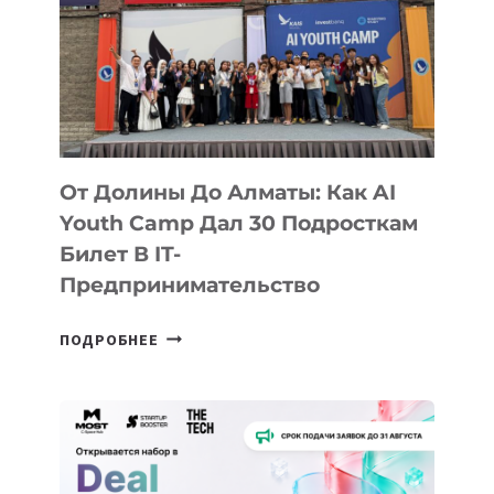
От Долины До Алматы: Как AI
Youth Camp Дал 30 Подросткам
Билет В IT-
Предпринимательство
ОТ
ПОДРОБНЕЕ
ДОЛИНЫ
ДО
АЛМАТЫ:
КАК
AI