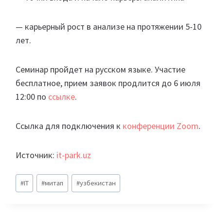
— карьерный рост в анализе на протяжении 5-10
лет.
Семинар пройдет на русском языке. Участие
бесплатное, прием заявок продлится до 6 июля
12:00 по
ссылке
.
Ссылка для подключения к
конференции Zoom
.
Источник:
it-park.uz
Метки
#
IT
#
митап
#
узбекистан
записи: