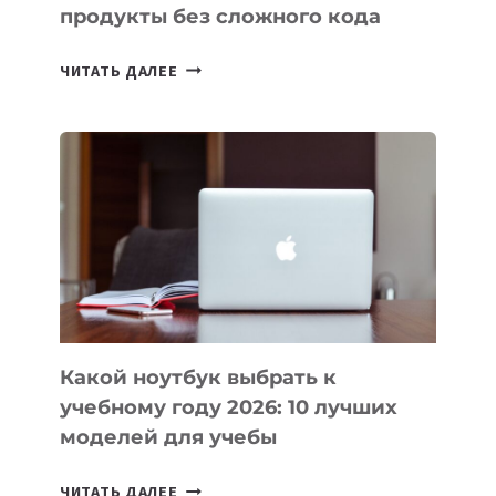
продукты без сложного кода
7
ЧИТАТЬ ДАЛЕЕ
ПРИЛОЖЕНИЙ
ДЛЯ
ВАЙБКОДИНГА,
КОТОРЫЕ
ПОМОГАЮТ
СОЗДАВАТЬ
ПРОДУКТЫ
БЕЗ
СЛОЖНОГО
КОДА
Какой ноутбук выбрать к
учебному году 2026: 10 лучших
моделей для учебы
КАКОЙ
ЧИТАТЬ ДАЛЕЕ