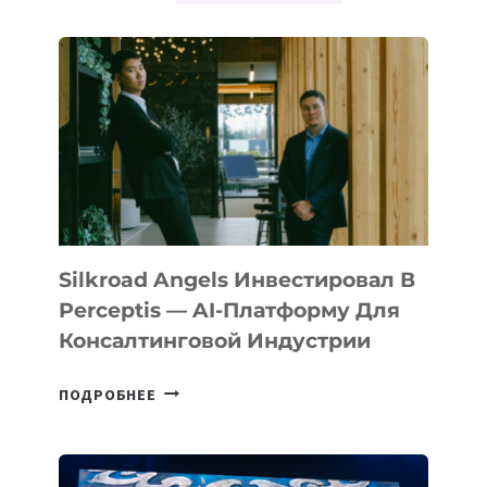
Silkroad Angels Инвестировал В
Perceptis — AI-Платформу Для
Консалтинговой Индустрии
SILKROAD
ПОДРОБНЕЕ
ANGELS
ИНВЕСТИРОВАЛ
В