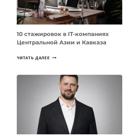
МЕЖДУНАРОДНОЙ
ОЛИМПИАДЕ
ПО
ИИ
10 стажировок в IT-компаниях
Центральной Азии и Кавказа
10
ЧИТАТЬ ДАЛЕЕ
СТАЖИРОВОК
В
IT-
КОМПАНИЯХ
ЦЕНТРАЛЬНОЙ
АЗИИ
И
КАВКАЗА