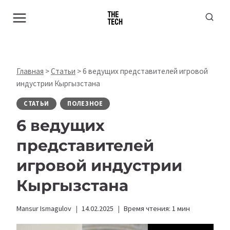
Перейти
к
содержимому
Главная
>
Статьи
>
6 ведущих представителей игровой
индустрии Кыргызстана
СТАТЬИ
ПОЛЕЗНОЕ
6 ведущих
представителей
игровой индустрии
Кыргызстана
Mansur Ismagulov
14.02.2025
Время чтения:
1
мин