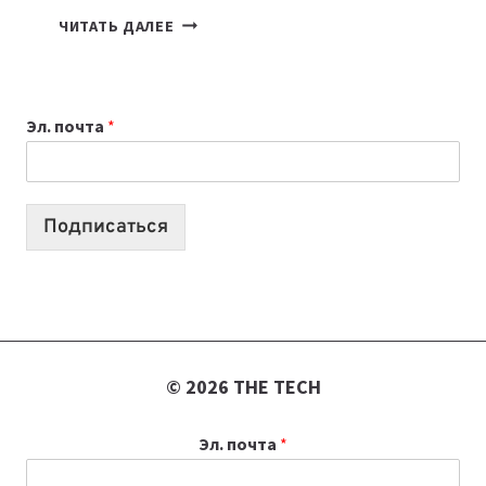
ТАСК-
ЧИТАТЬ ДАЛЕЕ
МЕНЕДЖЕРЫ:
ОБЗОР
ПОЛЕЗНЫХ
Эл. почта
*
ИНСТРУМЕНТОВ
ДЛЯ
РАБОТЫ
Подписаться
© 2026 THE TECH
Эл. почта
*