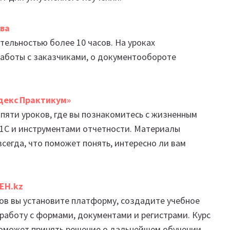
ева
ельностью более 10 часов. На уроках
работы с заказчиками, о документообороте
ндекс Практикум»
 пяти уроков, где вы познакомитесь с жизненным
1С и инструментами отчетности. Материалы
всегда, что поможет понять, интересно ли вам
EH.kz
сов вы установите платформу, создадите учебное
работу с формами, документами и регистрами. Курс
поможет принять решение о дальнейшем обучении.