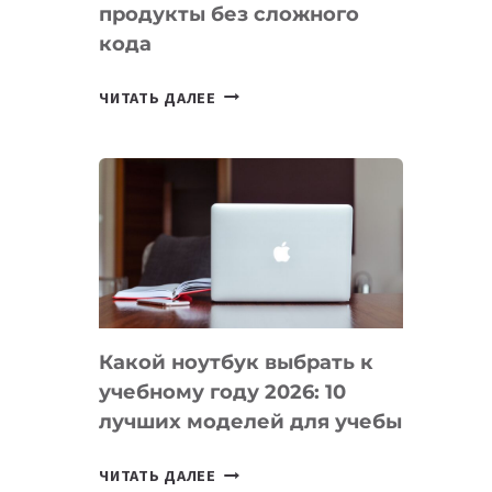
продукты без сложного
кода
7
ЧИТАТЬ ДАЛЕЕ
ПРИЛОЖЕНИЙ
ДЛЯ
ВАЙБКОДИНГА,
КОТОРЫЕ
ПОМОГАЮТ
СОЗДАВАТЬ
ПРОДУКТЫ
БЕЗ
СЛОЖНОГО
Какой ноутбук выбрать к
КОДА
учебному году 2026: 10
лучших моделей для учебы
КАКОЙ
ЧИТАТЬ ДАЛЕЕ