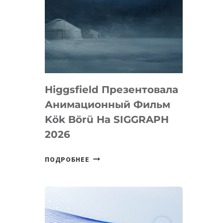
Higgsfield Презентовала
Анимационный Фильм
Kök Börü На SIGGRAPH
2026
HIGGSFIELD
ПОДРОБНЕЕ
ПРЕЗЕНТОВАЛА
АНИМАЦИОННЫЙ
ФИЛЬМ
KÖK
BÖRÜ