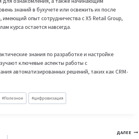
ам для ознакомления, а также начинающим
овень знаний в бухучете или освежить их после
, имеющий опыт сотрудничества с X5 Retail Group,
лам курса остается навсегда.
актические знания по разработке и настройке
изучают ключевые аспекты работы с
ания автоматизированных решений, таких как CRM-
#
Полезное
#
цифровизация
ДАЛЕЕ