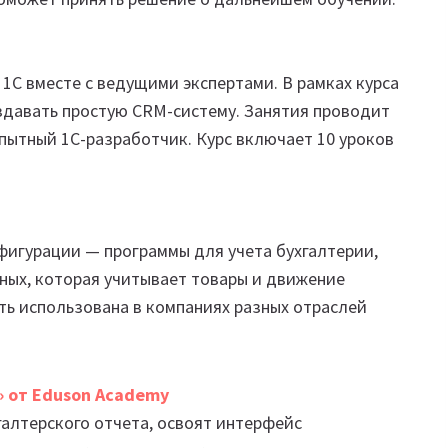
 1С вместе с ведущими экспертами. В рамках курса
здавать простую CRM-систему. Занятия проводит
опытный 1С-разработчик. Курс включает 10 уроков
нфигурации — программы для учета бухгалтерии,
ных, которая учитывает товары и движение
ть использована в компаниях разных отраслей
» от Eduson Academy
галтерского отчета, освоят интерфейс