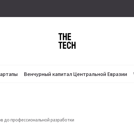
тартапы
Венчурный капитал Центральной Евразии
нов до профессиональной разработки