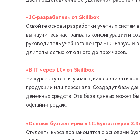
«1C-разработка» от Skillbox
Освойте основы разработки учетных систем в
вы научитесь настраивать конфигурации и со
руководитель учебного центра «1С-Рарус» и 
длительностью от одного до трех часов.
«В IT через 1С» от Skillbox
На курсе студенты узнают, как создавать ко
продукции или персонала. Создадут базу дан
денежных средств. Эта база данных может бы
офлайн-продаж.
«Основы бухгалтерии в 1С:Бухгалтерия 8.3
Студенты курса познакомятся с основами бух