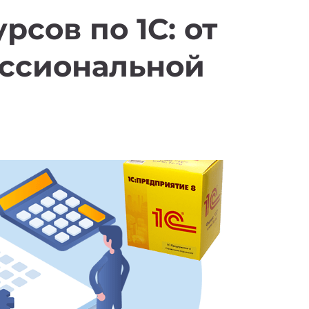
рсов по 1С: от
ессиональной