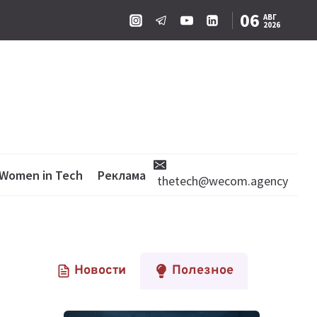
06
АВГ
2026
Women in Tech
Реклама
thetech@wecom.agency
Новости
Полезное