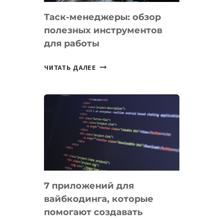
Таск-менеджеры: обзор
полезных инструментов
для работы
ТАСК-
ЧИТАТЬ ДАЛЕЕ
МЕНЕДЖЕРЫ:
ОБЗОР
ПОЛЕЗНЫХ
ИНСТРУМЕНТОВ
ДЛЯ
РАБОТЫ
7 приложений для
вайбкодинга, которые
помогают создавать