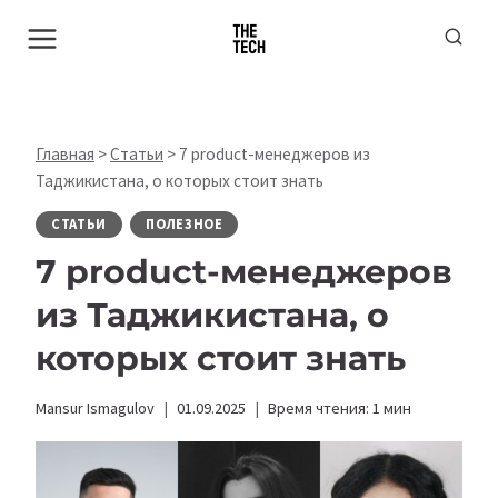
Перейти
к
содержимому
Главная
>
Статьи
>
7 product-менеджеров из
Таджикистана, о которых стоит знать
СТАТЬИ
ПОЛЕЗНОЕ
7 product-менеджеров
из Таджикистана, о
которых стоит знать
Mansur Ismagulov
01.09.2025
Время чтения:
1
мин