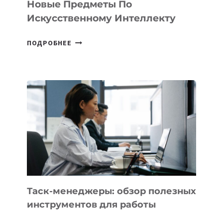
Новые Предметы По
Искусственному Интеллекту
В
ПОДРОБНЕЕ
ШКОЛАХ
КАЗАХСТАНА
ПОЯВЯТСЯ
НОВЫЕ
ПРЕДМЕТЫ
ПО
ИСКУССТВЕННОМУ
ИНТЕЛЛЕКТУ
Таск-менеджеры: обзор полезных
инструментов для работы