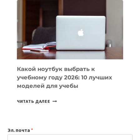
ВАЙБКОДИНГА,
КОТОРЫЕ
ПОМОГАЮТ
СОЗДАВАТЬ
ПРОДУКТЫ
БЕЗ
СЛОЖНОГО
КОДА
Какой ноутбук выбрать к
учебному году 2026: 10 лучших
моделей для учебы
КАКОЙ
ЧИТАТЬ ДАЛЕЕ
НОУТБУК
ВЫБРАТЬ
К
Эл. почта
*
УЧЕБНОМУ
ГОДУ