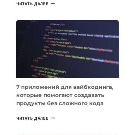
ТАСК-
ЧИТАТЬ ДАЛЕЕ
МЕНЕДЖЕРЫ:
ОБЗОР
ПОЛЕЗНЫХ
ИНСТРУМЕНТОВ
ДЛЯ
РАБОТЫ
7 приложений для вайбкодинга,
которые помогают создавать
продукты без сложного кода
7
ЧИТАТЬ ДАЛЕЕ
ПРИЛОЖЕНИЙ
ДЛЯ