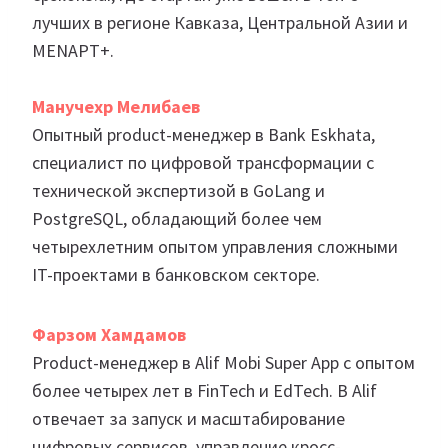
лучших в регионе Кавказа, Центральной Азии и
MENAPT+.
Манучехр Мелибаев
Опытный product-менеджер в Bank Eskhata,
специалист по цифровой трансформации с
технической экспертизой в GoLang и
PostgreSQL, обладающий более чем
четырехлетним опытом управления сложными
IT-проектами в банковском секторе.
Фарзом Хамдамов
Product-менеджер в Alif Mobi Super App с опытом
более четырех лет в FinTech и EdTech. В Alif
отвечает за запуск и масштабирование
цифровых сервисов, управление кросс-