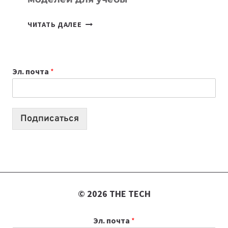
КАКОЙ
ЧИТАТЬ ДАЛЕЕ
НОУТБУК
ВЫБРАТЬ
К
Эл. почта
*
УЧЕБНОМУ
ГОДУ
2026:
10
Подписаться
ЛУЧШИХ
МОДЕЛЕЙ
ДЛЯ
УЧЕБЫ
© 2026 THE TECH
Эл. почта
*