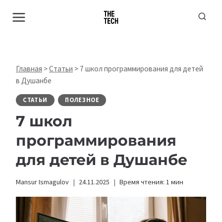
Перейти
к
содержимому
Главная
>
Статьи
>
7 школ программирования для детей
в Душанбе
СТАТЬИ
ПОЛЕЗНОЕ
7 школ
программирования
для детей в Душанбе
Mansur Ismagulov
24.11.2025
Время чтения:
1
мин