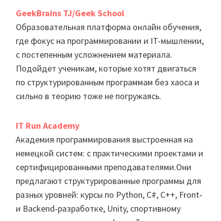
GeekBrains
TJ/Geek School
Образовательная платформа онлайн обучения,
где фокус на программировании и IT-мышлении,
с постепенным усложнением материала.
Подойдет ученикам, которые хотят двигаться
по структурированным программам без хаоса и
сильно в теорию тоже не погружаясь.
IT Run Academy
Академия программирования выстроенная на
немецкой систем: с практическими проектами и
сертифицированными преподавателями.Они
предлагают структурированные программы для
разных уровней: курсы по Python, C#, C++, Front‑
и Backend‑разработке, Unity, спортивному