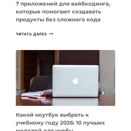
7 приложений для вайбкодинга,
которые помогают создавать
продукты без сложного кода
7
ЧИТАТЬ ДАЛЕЕ
ПРИЛОЖЕНИЙ
ДЛЯ
ВАЙБКОДИНГА,
КОТОРЫЕ
ПОМОГАЮТ
СОЗДАВАТЬ
ПРОДУКТЫ
БЕЗ
СЛОЖНОГО
КОДА
Какой ноутбук выбрать к
учебному году 2026: 10 лучших
моделей для учебы