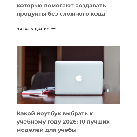
которые помогают создавать
продукты без сложного кода
7
ЧИТАТЬ ДАЛЕЕ
ПРИЛОЖЕНИЙ
ДЛЯ
ВАЙБКОДИНГА,
КОТОРЫЕ
ПОМОГАЮТ
СОЗДАВАТЬ
ПРОДУКТЫ
БЕЗ
СЛОЖНОГО
КОДА
Какой ноутбук выбрать к
учебному году 2026: 10 лучших
моделей для учебы