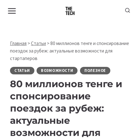
Перейти
к
содержимому
Главная
>
Статьи
>
80 миллионов тенге и спонсирование
поездок за рубеж: актуальные возможности для
стартаперов
СТАТЬИ
ВОЗМОЖНОСТИ
ПОЛЕЗНОЕ
80 миллионов тенге и
спонсирование
поездок за рубеж:
актуальные
возможности для