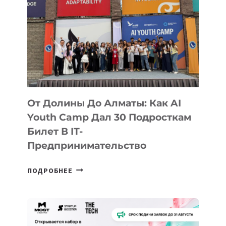
От Долины До Алматы: Как AI
Youth Camp Дал 30 Подросткам
Билет В IT-
Предпринимательство
ОТ
ПОДРОБНЕЕ
ДОЛИНЫ
ДО
АЛМАТЫ:
КАК