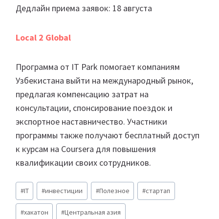
Дедлайн приема заявок: 18 августа
Local 2 Global
Программа от IT Park помогает компаниям
Узбекистана выйти на международный рынок,
предлагая компенсацию затрат на
консультации, спонсирование поездок и
экспортное наставничество. Участники
программы также получают бесплатный доступ
к курсам на Coursera для повышения
квалификации своих сотрудников.
Метки
#
IT
#
инвестиции
#
Полезное
#
стартап
записи:
#
хакатон
#
Центральная азия