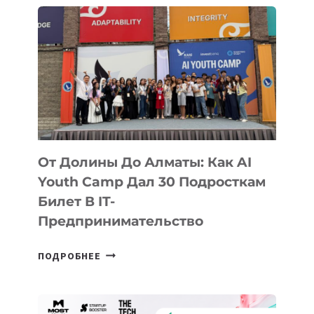
От Долины До Алматы: Как AI
Youth Camp Дал 30 Подросткам
Билет В IT-
Предпринимательство
ОТ
ПОДРОБНЕЕ
ДОЛИНЫ
ДО
АЛМАТЫ: