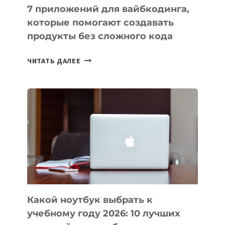
7 приложений для вайбкодинга,
которые помогают создавать
продукты без сложного кода
7
ЧИТАТЬ ДАЛЕЕ
ПРИЛОЖЕНИЙ
ДЛЯ
ВАЙБКОДИНГА,
КОТОРЫЕ
ПОМОГАЮТ
СОЗДАВАТЬ
ПРОДУКТЫ
БЕЗ
СЛОЖНОГО
КОДА
Какой ноутбук выбрать к
учебному году 2026: 10 лучших