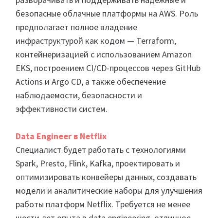
безопасные облачные платформы на AWS. Роль
предполагает полное владение
инфраструктурой как кодом — Terraform,
контейнеризацией с использованием Amazon
EKS, построением CI/CD-процессов через GitHub
Actions и Argo CD, а также обеспечение
наблюдаемости, безопасности и
эффективности систем.
Data Engineer в Netflix
Специалист будет работать с технологиями
Spark, Presto, Flink, Kafka, проектировать и
оптимизировать конвейеры данных, создавать
модели и аналитические наборы для улучшения
работы платформ Netflix. Требуется не менее
шести лет опыта в data engineering, отличное