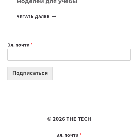
моделей для учебы
КАКОЙ
ЧИТАТЬ ДАЛЕЕ
НОУТБУК
ВЫБРАТЬ
К
Эл. почта
*
УЧЕБНОМУ
ГОДУ
2026:
10
Подписаться
ЛУЧШИХ
МОДЕЛЕЙ
ДЛЯ
УЧЕБЫ
© 2026 THE TECH
Эл. почта
*