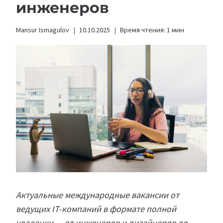
инженеров
Mansur Ismagulov
10.10.2025
Время чтения:
1
мин
Актуальные международные вакансии от
ведущих IT-компаний в формате полной
удаленки — от инженеров и дизайнеров до