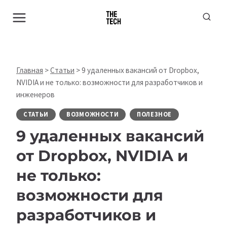
Перейти
к
содержимому
Главная
>
Статьи
>
9 удаленных вакансий от Dropbox,
NVIDIA и не только: возможности для разработчиков и
инженеров
СТАТЬИ
ВОЗМОЖНОСТИ
ПОЛЕЗНОЕ
9 удаленных вакансий
от Dropbox, NVIDIA и
не только:
возможности для
разработчиков и