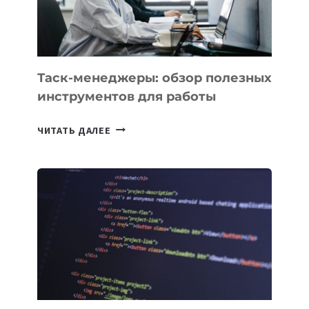
ИНТЕЛЛЕКТУ
Таск-менеджеры: обзор полезных
инструментов для работы
ТАСК-
ЧИТАТЬ ДАЛЕЕ
МЕНЕДЖЕРЫ:
ОБЗОР
ПОЛЕЗНЫХ
ИНСТРУМЕНТОВ
ДЛЯ
РАБОТЫ