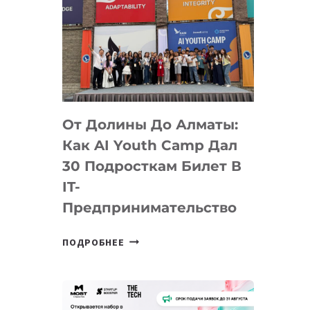
От Долины До Алматы:
Как AI Youth Camp Дал
30 Подросткам Билет В
IT-
Предпринимательство
ОТ
ПОДРОБНЕЕ
ДОЛИНЫ
ДО
АЛМАТЫ:
КАК