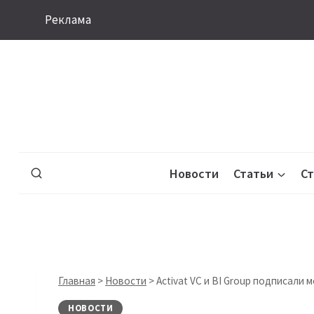
Перейти
Реклама
к
содержимому
Новости
Статьи
С
Главная
>
Новости
>
Activat VC и BI Group подписали
НОВОСТИ