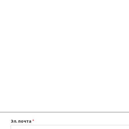
Эл. почта
*