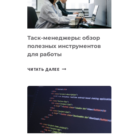
ПО
ИСКУССТВЕННОМУ
ИНТЕЛЛЕКТУ
Таск-менеджеры: обзор
полезных инструментов
для работы
ТАСК-
ЧИТАТЬ ДАЛЕЕ
МЕНЕДЖЕРЫ:
ОБЗОР
ПОЛЕЗНЫХ
ИНСТРУМЕНТОВ
ДЛЯ
РАБОТЫ