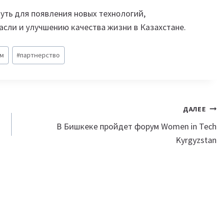
 путь для появления новых технологий,
сли и улучшению качества жизни в Казахстане.
м
#
партнерство
ДАЛЕЕ
В Бишкеке пройдет форум Women in Tech
Kyrgyzstan