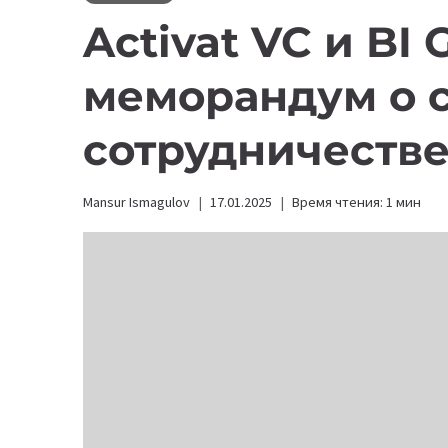
Activat VC и BI
меморандум о 
сотрудничеств
Mansur Ismagulov
17.01.2025
Время чтения:
1
мин