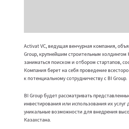
Activat VC, ведущая венчурная компания, объя
Group, крупнейшим строительным холдингом К
заниматься поиском и отбором стартапов, со
Компания берет на себя проведение всесторон
к потенциальному сотрудничеству с BI Group.
BI Group будет рассматривать представленны
инвестирования или использования их услуг 
уникальные возможности для внедрения выс
Казахстана.