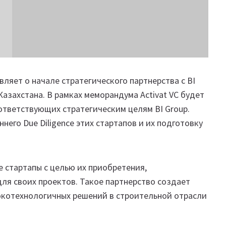
вляет о начале стратегического партнерства с BI
азахстана. В рамках меморандума Activat VC будет
ответствующих стратегическим целям BI Group.
него Due Diligence этих стартапов и их подготовку
е стартапы с целью их приобретения,
для своих проектов. Такое партнерство создает
окотехнологичных решений в строительной отрасли