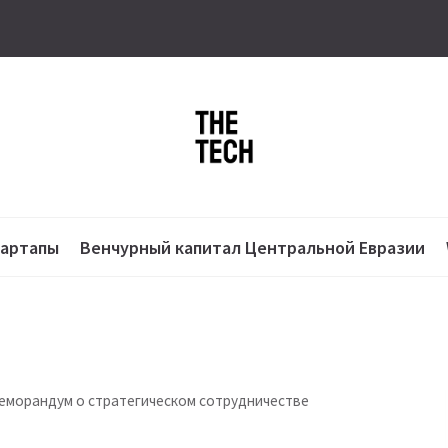
тартапы
Венчурный капитал Центральной Евразии
 меморандум о стратегическом сотрудничестве