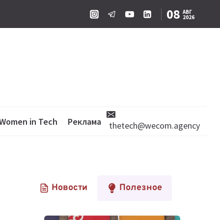
08
АВГ
2026
Women in Tech
Реклама
thetech@wecom.agency
Новости
Полезное