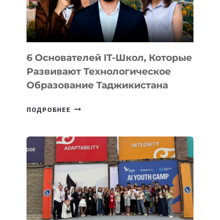
6 Основателей IT-Школ, Которые
Развивают Технологическое
Образование Таджикистана
6
ПОДРОБНЕЕ
ОСНОВАТЕЛЕЙ
IT-
ШКОЛ,
КОТОРЫЕ
РАЗВИВАЮТ
ТЕХНОЛОГИЧЕСКОЕ
ОБРАЗОВАНИЕ
ТАДЖИКИСТАНА