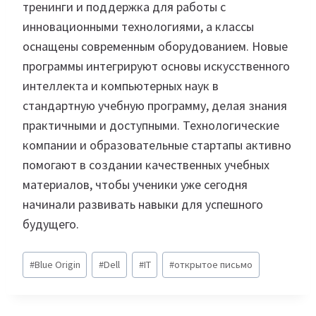
тренинги и поддержка для работы с
инновационными технологиями, а классы
оснащены современным оборудованием. Новые
программы интегрируют основы искусственного
интеллекта и компьютерных наук в
стандартную учебную программу, делая знания
практичными и доступными. Технологические
компании и образовательные стартапы активно
помогают в создании качественных учебных
материалов, чтобы ученики уже сегодня
начинали развивать навыки для успешного
будущего.
Метки
#
Blue Origin
#
Dell
#
IT
#
открытое письмо
записи: