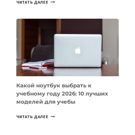
7
ЧИТАТЬ ДАЛЕЕ
ПРИЛОЖЕНИЙ
ДЛЯ
ВАЙБКОДИНГА,
КОТОРЫЕ
ПОМОГАЮТ
СОЗДАВАТЬ
ПРОДУКТЫ
БЕЗ
СЛОЖНОГО
КОДА
Какой ноутбук выбрать к
учебному году 2026: 10 лучших
моделей для учебы
КАКОЙ
ЧИТАТЬ ДАЛЕЕ
НОУТБУК
ВЫБРАТЬ