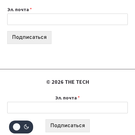
К
Эл. почта
*
УЧЕБНОМУ
ГОДУ
2026:
10
Подписаться
ЛУЧШИХ
МОДЕЛЕЙ
ДЛЯ
УЧЕБЫ
© 2026 THE TECH
Эл. почта
*
Подписаться