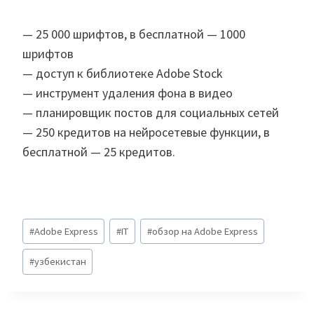
— 25 000 шрифтов, в бесплатной — 1000
шрифтов
— доступ к библиотеке Adobe Stock
— инструмент удаления фона в видео
— планировщик постов для социальных сетей
— 250 кредитов на нейросетевые функции, в
бесплатной — 25 кредитов.
Метки
#
Adobe Express
#
IT
#
обзор на Adobe Express
записи:
#
узбекистан