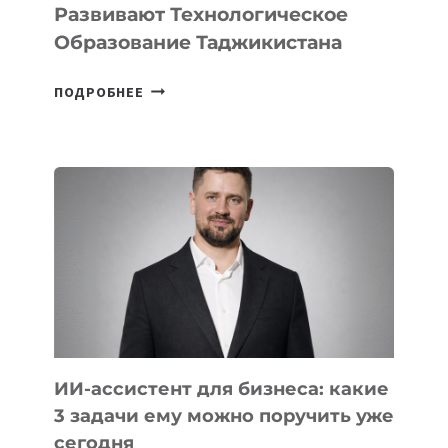
Развивают Технологическое
Образование Таджикистана
6
ПОДРОБНЕЕ
ОСНОВАТЕЛЕЙ
IT-
ШКОЛ,
КОТОРЫЕ
РАЗВИВАЮТ
ТЕХНОЛОГИЧЕСКОЕ
ОБРАЗОВАНИЕ
ТАДЖИКИСТАНА
ИИ-ассистент для бизнеса: какие
3 задачи ему можно поручить уже
сегодня