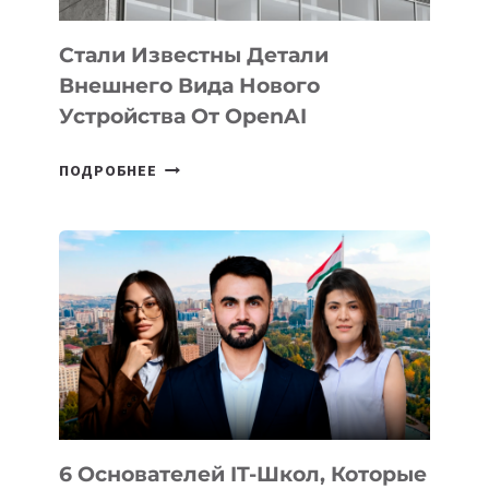
Стали Известны Детали
Внешнего Вида Нового
Устройства От OpenAI
СТАЛИ
ПОДРОБНЕЕ
ИЗВЕСТНЫ
ДЕТАЛИ
ВНЕШНЕГО
ВИДА
НОВОГО
УСТРОЙСТВА
ОТ
OPENAI
6 Основателей IT-Школ, Которые