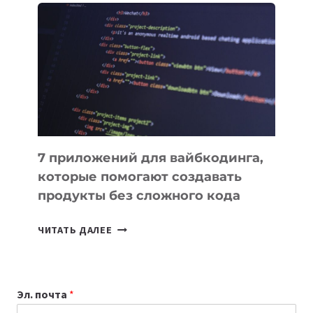
ПОЛЕЗНЫХ
ИНСТРУМЕНТОВ
ДЛЯ
РАБОТЫ
7 приложений для вайбкодинга,
которые помогают создавать
продукты без сложного кода
7
ЧИТАТЬ ДАЛЕЕ
ПРИЛОЖЕНИЙ
ДЛЯ
ВАЙБКОДИНГА,
Эл. почта
*
КОТОРЫЕ