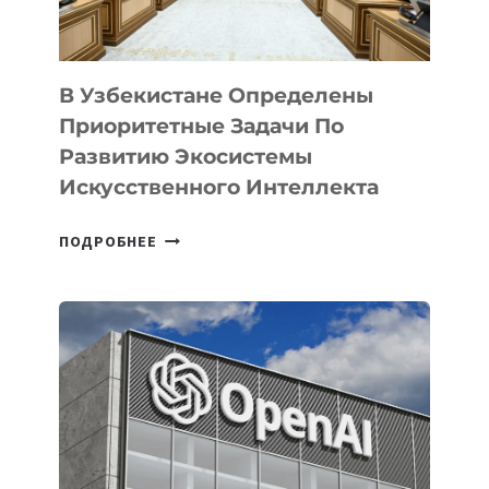
В Узбекистане Определены
Приоритетные Задачи По
Развитию Экосистемы
Искусственного Интеллекта
В
ПОДРОБНЕЕ
УЗБЕКИСТАНЕ
ОПРЕДЕЛЕНЫ
ПРИОРИТЕТНЫЕ
ЗАДАЧИ
ПО
РАЗВИТИЮ
ЭКОСИСТЕМЫ
ИСКУССТВЕННОГО
ИНТЕЛЛЕКТА