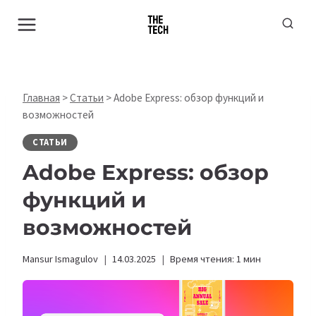
Перейти
к
содержимому
Главная
>
Статьи
>
Adobe Express: обзор функций и
возможностей
СТАТЬИ
Adobe Express: обзор
функций и
возможностей
Mansur Ismagulov
14.03.2025
Время чтения:
1
мин