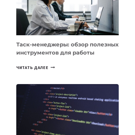
«ИСКУССТВЕННОГО
ИНЖЕНЕРА»
Таск-менеджеры: обзор полезных
инструментов для работы
ТАСК-
ЧИТАТЬ ДАЛЕЕ
МЕНЕДЖЕРЫ:
ОБЗОР
ПОЛЕЗНЫХ
ИНСТРУМЕНТОВ
ДЛЯ
РАБОТЫ