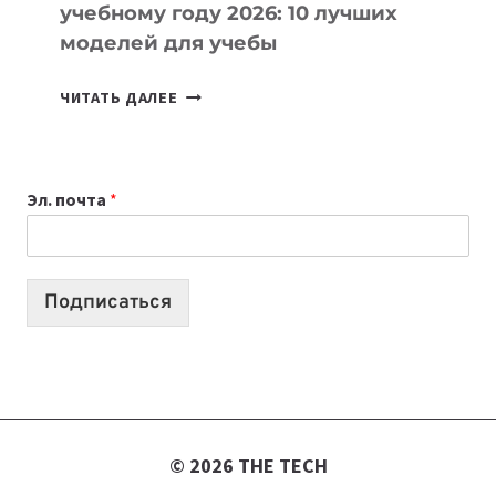
учебному году 2026: 10 лучших
моделей для учебы
КАКОЙ
ЧИТАТЬ ДАЛЕЕ
НОУТБУК
ВЫБРАТЬ
К
Эл. почта
*
УЧЕБНОМУ
ГОДУ
2026:
10
Подписаться
ЛУЧШИХ
МОДЕЛЕЙ
ДЛЯ
УЧЕБЫ
© 2026 THE TECH