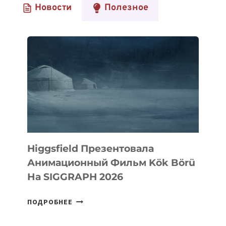
Новости
Полезное
Higgsfield Презентовала
Анимационный Фильм Kök Börü
На SIGGRAPH 2026
HIGGSFIELD
ПОДРОБНЕЕ
ПРЕЗЕНТОВАЛА
АНИМАЦИОННЫЙ