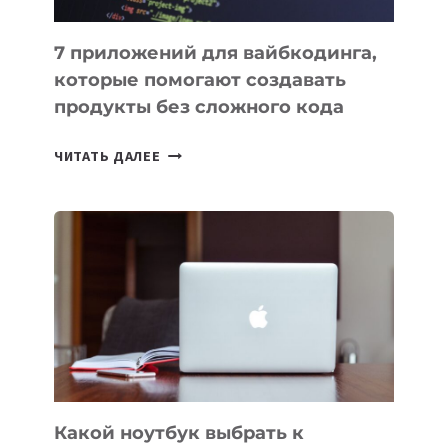
7 приложений для вайбкодинга,
которые помогают создавать
продукты без сложного кода
7
ЧИТАТЬ ДАЛЕЕ
ПРИЛОЖЕНИЙ
ДЛЯ
ВАЙБКОДИНГА,
КОТОРЫЕ
ПОМОГАЮТ
СОЗДАВАТЬ
ПРОДУКТЫ
БЕЗ
СЛОЖНОГО
КОДА
Какой ноутбук выбрать к